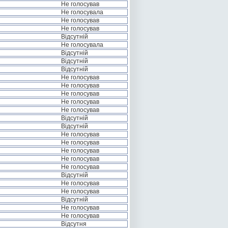
Не голосував
Не голосувала
Не голосував
Не голосував
Відсутній
Не голосувала
Відсутній
Відсутній
Відсутній
Не голосував
Не голосував
Не голосував
Не голосував
Не голосував
Відсутній
Відсутній
Не голосував
Не голосував
Не голосував
Не голосував
Не голосував
Відсутній
Не голосував
Не голосував
Відсутній
Не голосував
Не голосував
Відсутня