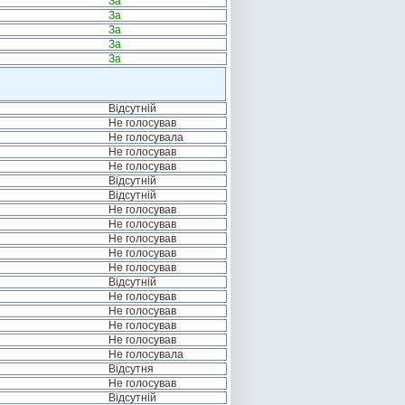
За
За
За
За
За
Відсутній
Не голосував
Не голосувала
Не голосував
Не голосував
Відсутній
Відсутній
Не голосував
Не голосував
Не голосував
Не голосував
Не голосував
Відсутній
Не голосував
Не голосував
Не голосував
Не голосував
Не голосувала
Відсутня
Не голосував
Відсутній