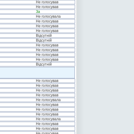
Не голосував
Не голосував
За
Не голосувала
Не голосував
Не голосував
Не голосував
Відсутній
Відсутній
Не голосував
Не голосував
Не голосував
Не голосував
Відсутній
Не голосував
Не голосував
Не голосував
Не голосував
Не голосувала
Не голосував
Не голосував
Не голосував
Не голосувала
Не голосував
Не голосував
Не голосував