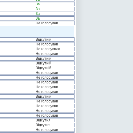
За
За
За
За
Не голосував
Відсутній
Не голосував
Не голосувала
Не голосував
Відсутній
Відсутній
Відсутній
Не голосував
Не голосував
Не голосував
Не голосував
Не голосував
Відсутній
Не голосував
Не голосував
Не голосував
Не голосував
Відсутня
Відсутня
Не голосував