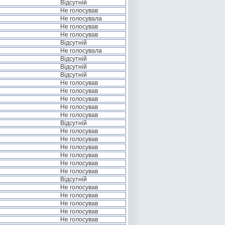
Відсутній
Не голосував
Не голосувала
Не голосував
Не голосував
Відсутній
Не голосувала
Відсутній
Відсутній
Відсутній
Не голосував
Не голосував
Не голосував
Не голосував
Не голосував
Відсутній
Не голосував
Не голосував
Не голосував
Не голосував
Не голосував
Не голосував
Відсутній
Не голосував
Не голосував
Не голосував
Не голосував
Не голосував