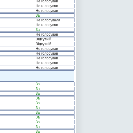
Не голосував
Не голосував
Не голосував
За
Не голосувала
Не голосував
За
Не голосував
Відсутній
Відсутній
Не голосував
Не голосував
Не голосував
Не голосував
Не голосував
За
За
За
За
За
За
За
За
За
За
За