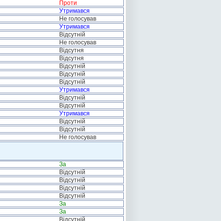
Проти
Утримався
Не голосував
Утримався
Відсутній
Не голосував
Відсутня
Відсутня
Відсутній
Відсутній
Відсутній
Утримався
Відсутній
Відсутній
Утримався
Відсутній
Відсутній
Не голосував
За
Відсутній
Відсутній
Відсутній
Відсутній
За
За
Відсутній