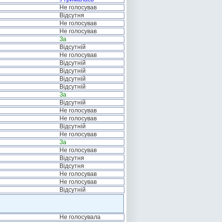
Не голосував
Відсутня
Не голосував
Не голосував
За
Відсутній
Не голосував
Відсутній
Відсутній
Відсутній
Відсутній
За
Відсутній
Не голосував
Не голосував
Відсутній
Не голосував
За
Не голосував
Відсутня
Відсутня
Не голосував
Не голосував
Відсутній
Не голосувала