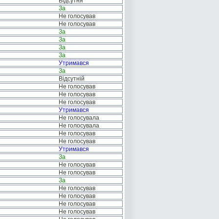
Відсутня
За
Не голосував
Не голосував
За
За
За
За
Утримався
За
Відсутній
Не голосував
Не голосував
Не голосував
Утримався
Не голосувала
Не голосувала
Не голосував
Не голосував
Утримався
За
Не голосував
Не голосував
За
Не голосував
Не голосував
Не голосував
Не голосував