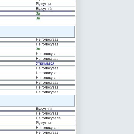
Відсутня
Відсутній
За
За
Не голосував
Не голосував
За
Не голосував
Не голосував
Утримався
Не голосував
Не голосував
Не голосував
Не голосував
Не голосував
Не голосував
Відсутній
Не голосував
Не голосувала
Відсутня
Не голосував
Не голосував