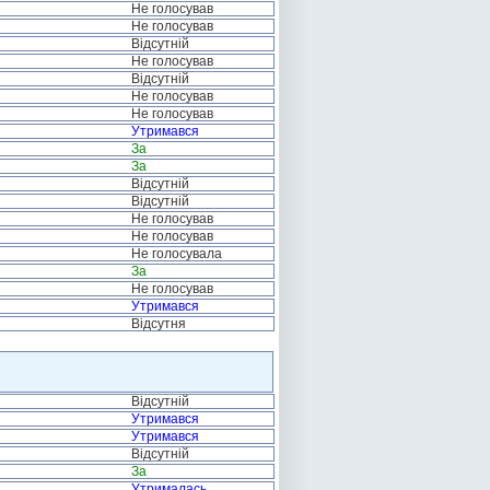
Не голосував
Не голосував
Відсутній
Не голосував
Відсутній
Не голосував
Не голосував
Утримався
За
За
Відсутній
Відсутній
Не голосував
Не голосував
Не голосувала
За
Не голосував
Утримався
Відсутня
Відсутній
Утримався
Утримався
Відсутній
За
Утрималась