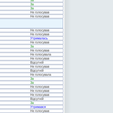
За
За
За
Не голосував
Не голосував
Не голосував
Не голосував
Утрималась
Не голосував
За
Не голосував
Не голосувала
Не голосував
Відсутній
Не голосував
Відсутній
Не голосувала
За
За
Не голосував
Не голосував
Не голосував
Відсутній
За
Утримався
Не голосував