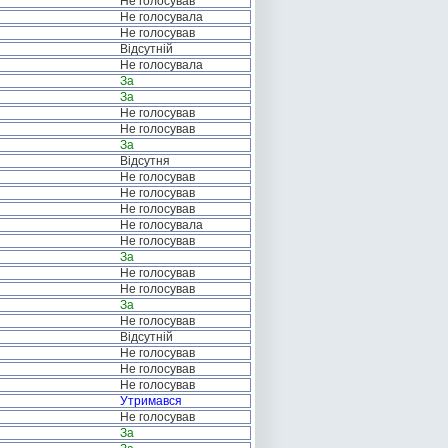
Не голосував
Не голосувала
Не голосував
Відсутній
Не голосувала
За
За
Не голосував
Не голосував
За
Відсутня
Не голосував
Не голосував
Не голосував
Не голосувала
Не голосував
За
Не голосував
Не голосував
За
Не голосував
Відсутній
Не голосував
Не голосував
Не голосував
Утримався
Не голосував
За