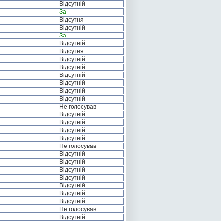
Відсутній
За
Відсутня
Відсутній
За
Відсутній
Відсутня
Відсутній
Відсутній
Відсутній
Відсутній
Відсутній
Відсутній
Не голосував
Відсутній
Відсутній
Відсутній
Відсутній
Не голосував
Відсутній
Відсутній
Відсутній
Відсутній
Відсутній
Відсутній
Відсутній
Не голосував
Відсутній