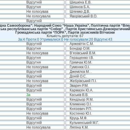
Відсутній
Шишкіна Е.В.
Відсутня
Шиянов Б.А.
Не голосував
Шлемко Д.В.
Не голосувала
Яворівський В.О.
Відсутній
дна Самооборона”: Народний Союз “Наша Україна”, Політична партія “Впере
ська республіканська партія “Собор” , Партія Християнсько-Демократичний
Громадянська партія “ПОРА”, Партія захисників Вітчизни
Кількість депутатів: 67
За:4 Проти:0 Утрималися:0 Не голосували:20 Відсутні:43
Відсутній
Аржевітін С.М.
Відсутня
Бондар О.М.
Не голосував
В’язівський В.М.
Відсутня
Геращенко І.В.
Відсутня
Гримчак Ю.М.
Не голосував
Гуменюк О.І.
Відсутній
Джемілєв М. .
Відсутній
Доній О.С.
Не голосував
Жебрівський П.І.
Відсутній
Зварич Р.М.
Відсутній
Кармазін Ю.А.
За
Каськів В.В.
Відсутній
Кендзьор Я.М.
Відсутній
Клименко О.І.
Відсутній
Князевич Р.П.
Не голосував
Костенко Ю.І.
Відсутній
Круць М.Ф.
Відсутній
Кульчинський М.Г.
Не голосувала
Ляпіна К.М.