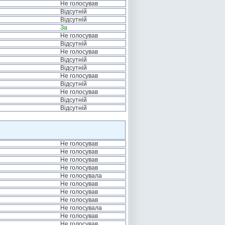
Не голосував
Відсутній
Відсутній
За
Не голосував
Відсутній
Не голосував
Відсутній
Відсутній
Не голосував
Відсутній
Не голосував
Відсутній
Відсутній
Не голосував
Не голосував
Не голосував
Не голосував
Не голосувала
Не голосував
Не голосував
Не голосував
Не голосувала
Не голосував
Не голосував