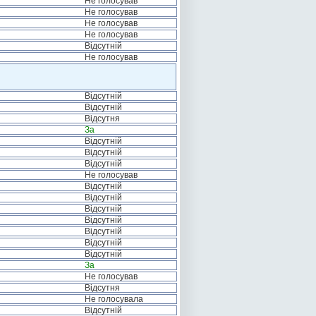
Не голосував
Не голосував
Не голосував
Не голосував
Відсутній
Не голосував
Відсутній
Відсутній
Відсутня
За
Відсутній
Відсутній
Відсутній
Не голосував
Відсутній
Відсутній
Відсутній
Відсутній
Відсутній
Відсутній
Відсутній
За
Не голосував
Відсутня
Не голосувала
Відсутній