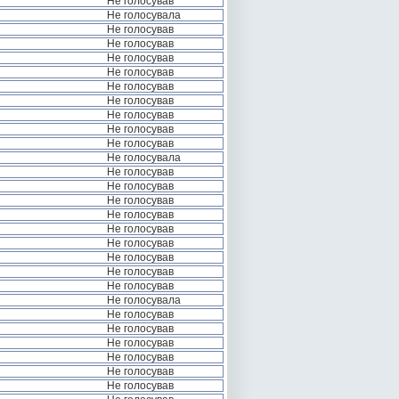
Не голосував
Не голосувала
Не голосував
Не голосував
Не голосував
Не голосував
Не голосував
Не голосував
Не голосував
Не голосував
Не голосував
Не голосувала
Не голосував
Не голосував
Не голосував
Не голосував
Не голосував
Не голосував
Не голосував
Не голосував
Не голосував
Не голосувала
Не голосував
Не голосував
Не голосував
Не голосував
Не голосував
Не голосував