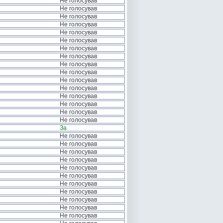
Не голосував
Не голосував
Не голосував
Не голосував
Не голосував
Не голосував
Не голосував
Не голосував
Не голосував
Не голосував
Не голосував
Не голосував
Не голосував
Не голосував
Не голосував
Не голосував
За
Не голосував
Не голосував
Не голосував
Не голосував
Не голосував
Не голосував
Не голосував
Не голосував
Не голосував
Не голосував
Не голосував