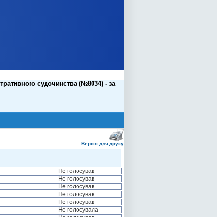
тративного судочинства (№8034) - за
Версія для друку
Не голосував
Не голосував
Не голосував
Не голосував
Не голосував
Не голосувала