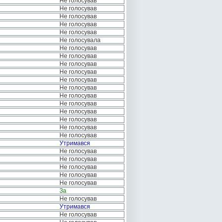
Не голосував
Не голосував
Не голосував
Не голосував
Не голосував
Не голосувала
Не голосував
Не голосував
Не голосував
Не голосував
Не голосував
Не голосував
Не голосував
Не голосував
Не голосував
Не голосував
Не голосував
Не голосував
Утримався
Не голосував
Не голосував
Не голосував
Не голосував
Не голосував
За
Не голосував
Утримався
Не голосував