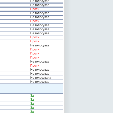
Не голосував
Не голосував
Проти
Не голосував
Не голосував
Проти
Не голосував
Не голосував
Не голосував
Проти
Проти
Не голосував
Проти
Проти
Проти
Не голосував
Проти
Не голосував
Не голосував
Не голосувала
Не голосував
За
За
За
За
За