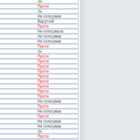
За
Проти
За
Не голосував
Відсутній
Проти
Не голосувала
Не голосував
Не голосував
Проти
За
Проти
Проти
Проти
Проти
Проти
Проти
Проти
Проти
Проти
Не голосував
Проти
Не голосував
Проти
Не голосував
Не голосував
За
Проти