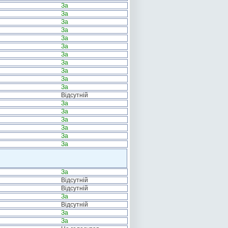
За
За
За
За
За
За
За
За
За
За
За
Відсутній
За
За
За
За
За
За
За
Відсутній
Відсутній
За
Відсутній
За
За