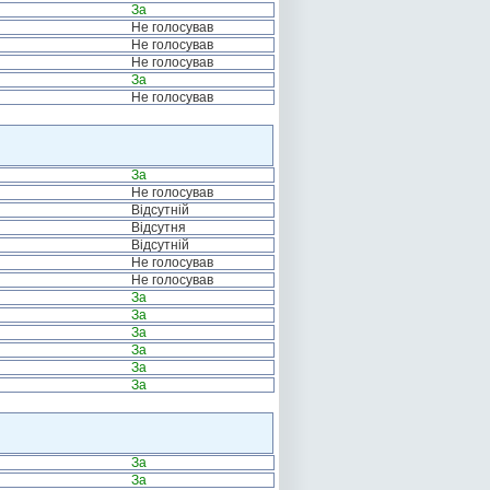
За
Не голосував
Не голосував
Не голосував
За
Не голосував
За
Не голосував
Відсутній
Відсутня
Відсутній
Не голосував
Не голосував
За
За
За
За
За
За
За
За