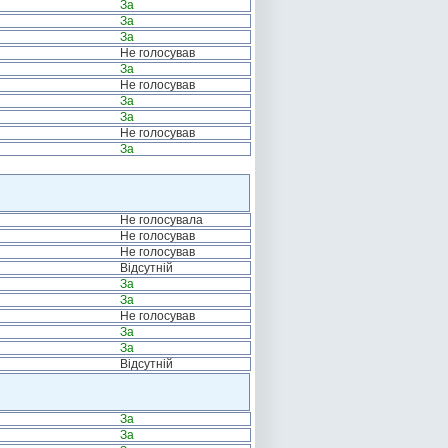
За
За
За
Не голосував
За
Не голосував
За
За
Не голосував
За
Не голосувала
Не голосував
Не голосував
Відсутній
За
За
Не голосував
За
За
Відсутній
За
За