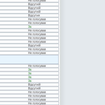
Не голосував
Відсутній
Відсутній
Відсутній
Відсутня
Не голосував
Не голосував
За
Не голосував
Не голосував
Не голосував
Не голосував
Відсутній
Не голосував
Не голосував
Не голосував
За
За
За
За
Відсутній
Відсутній
Не голосував
Не голосував
Не голосував
Не голосував