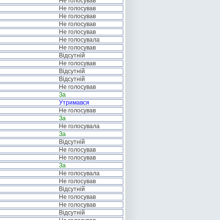
Не голосував
Не голосував
Не голосував
Не голосував
Не голосував
Не голосувала
Не голосував
Відсутній
Не голосував
Відсутній
Відсутній
Не голосував
За
Утримався
Не голосував
За
Не голосувала
За
Відсутній
Не голосував
Не голосував
За
Не голосувала
Не голосував
Відсутній
Не голосував
Не голосував
Відсутній