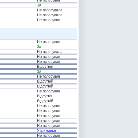
Не голосував
За
Не голосувала
Не голосувала
Не голосував
Не голосував
За
Не голосувала
Не голосував
Не голосував
Відсутній
За
Не голосував
Відсутній
Відсутній
Не голосував
Відсутня
Відсутній
Не голосував
Не голосував
Не голосував
Не голосував
Не голосував
Утримався
Не голосував