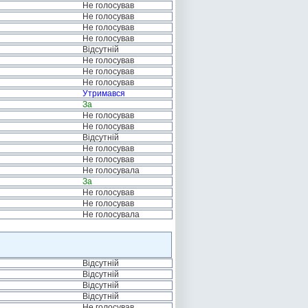
Не голосував
Не голосував
Не голосував
Не голосував
Відсутній
Не голосував
Не голосував
Не голосував
Утримався
За
Не голосував
Не голосував
Відсутній
Не голосував
Не голосував
Не голосувала
За
Не голосував
Не голосував
Не голосувала
Відсутній
Відсутній
Відсутній
Відсутній
Не голосував