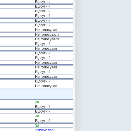
Відсутня
Відсутній
Відсутній
Відсутній
Відсутній
Відсутній
Не голосував
Не голосувала
Не голосувала
Відсутній
Не голосував
Відсутній
Відсутній
Не голосував
Не голосував
Відсутній
Не голосував
Відсутній
Не голосував
За
Відсутній
Відсутній
За
Відсутній
За
Утрималась