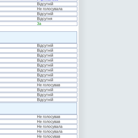
Відсутній
Не голосувала
Відсутній
Відсутня
За
Відсутній
Відсутній
Відсутній
Відсутній
Відсутній
Відсутній
Відсутній
Відсутній
Не голосував
Відсутній
Відсутній
Відсутній
Не голосував
Не голосував
Не голосувала
Не голосувала
Не голосував