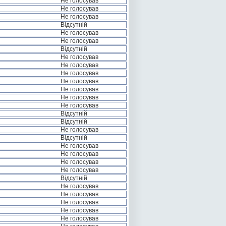
Не голосував
Не голосував
Не голосував
Відсутній
Не голосував
Не голосував
Відсутній
Не голосував
Не голосував
Не голосував
Не голосував
Не голосував
Не голосував
Не голосував
Відсутній
Відсутній
Не голосував
Відсутній
Не голосував
Не голосував
Не голосував
Не голосував
Відсутній
Не голосував
Не голосував
Не голосував
Не голосував
Не голосував