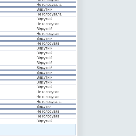
Не голосувала
Відсутній
Не голосувала
Відсутній
Не голосував
Відсутній
Не голосував
Відсутній
Не голосував
Відсутній
Відсутній
Відсутній
Відсутній
Відсутній
Відсутній
Відсутній
Відсутній
Відсутній
Не голосував
Не голосував
Не голосувала
Відсутня
Не голосував
Не голосував
Відсутній