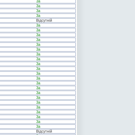
За
За
За
За
Відсутній
За
За
За
За
За
За
За
За
За
За
За
За
За
За
За
За
За
За
За
За
За
За
Відсутній