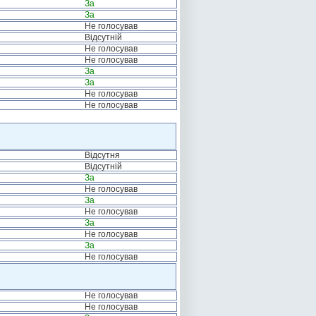
За
За
Не голосував
Відсутній
Не голосував
Не голосував
За
За
Не голосував
Не голосував
Відсутня
Відсутній
За
Не голосував
За
Не голосував
За
Не голосував
За
Не голосував
Не голосував
Не голосував