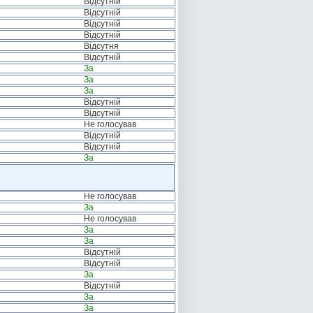
Відсутній
Відсутній
Відсутній
Відсутній
Відсутня
Відсутній
За
За
За
Відсутній
Відсутній
Не голосував
Відсутній
Відсутній
За
Не голосував
За
Не голосував
За
За
Відсутній
Відсутній
За
Відсутній
За
За