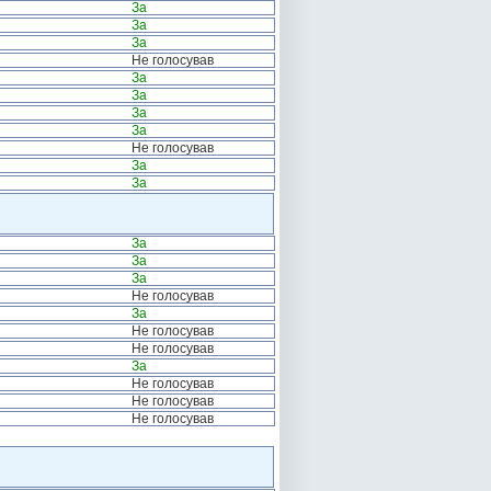
За
За
За
Не голосував
За
За
За
За
Не голосував
За
За
За
За
За
Не голосував
За
Не голосував
Не голосував
За
Не голосував
Не голосував
Не голосував