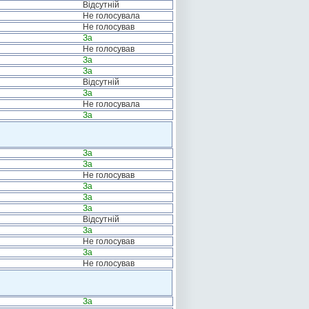
Відсутній
Не голосувала
Не голосував
За
Не голосував
За
За
Відсутній
За
Не голосувала
За
За
За
Не голосував
За
За
За
Відсутній
За
Не голосував
За
Не голосував
За