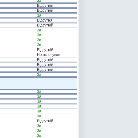
За
Відсутній
Відсутній
За
Відсутня
Відсутній
За
За
За
За
Відсутній
Не голосував
Відсутній
Відсутній
Відсутній
За
За
За
За
За
За
За
Відсутній
За
За
За