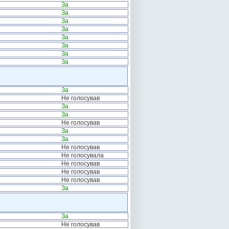
За
За
За
За
За
За
За
За
За
Не голосував
За
За
Не голосував
За
За
Не голосував
Не голосувала
Не голосував
Не голосував
Не голосував
За
За
Не голосував