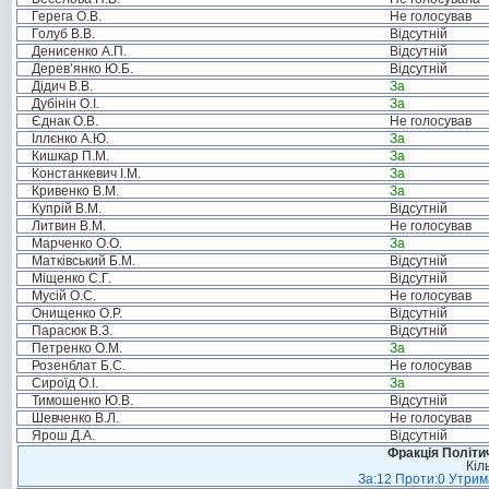
Герега О.В.
Не голосував
Голуб В.В.
Відсутній
Денисенко А.П.
Відсутній
Дерев’янко Ю.Б.
Відсутній
Дідич В.В.
За
Дубінін О.І.
За
Єднак О.В.
Не голосував
Іллєнко А.Ю.
За
Кишкар П.М.
За
Констанкевич І.М.
За
Кривенко В.М.
За
Купрій В.М.
Відсутній
Литвин В.М.
Не голосував
Марченко О.О.
За
Матківський Б.М.
Відсутній
Міщенко С.Г.
Відсутній
Мусій О.С.
Не голосував
Онищенко О.Р.
Відсутній
Парасюк В.З.
Відсутній
Петренко О.М.
За
Розенблат Б.С.
Не голосував
Сироїд О.І.
За
Тимошенко Ю.В.
Відсутній
Шевченко В.Л.
Не голосував
Ярош Д.А.
Відсутній
Фракція Політич
Кіл
За:12 Проти:0 Утрима