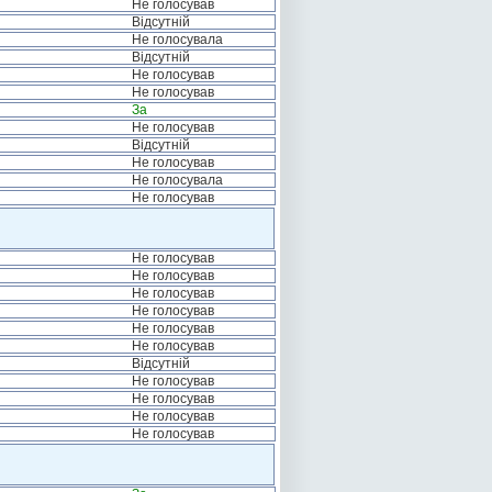
Не голосував
Відсутній
Не голосувала
Відсутній
Не голосував
Не голосував
За
Не голосував
Відсутній
Не голосував
Не голосувала
Не голосував
Не голосував
Не голосував
Не голосував
Не голосував
Не голосував
Не голосував
Відсутній
Не голосував
Не голосував
Не голосував
Не голосував