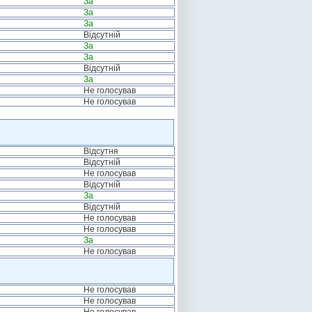
За
За
За
Відсутній
За
За
Відсутній
За
Не голосував
Не голосував
Відсутня
Відсутній
Не голосував
Відсутній
За
Відсутній
Не голосував
Не голосував
За
Не голосував
Не голосував
Не голосував