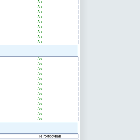
За
За
За
За
За
За
За
За
За
За
За
За
За
За
За
За
За
За
За
За
За
За
Не голосував