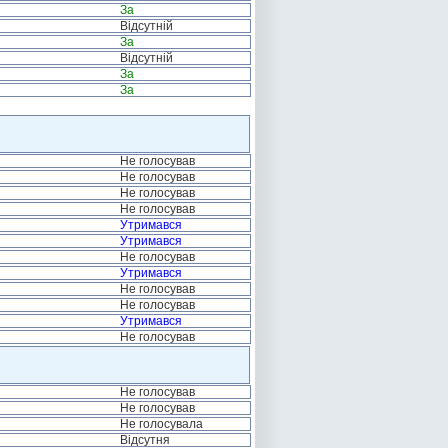
За
Відсутній
За
Відсутній
За
За
Не голосував
Не голосував
Не голосував
Не голосував
Утримався
Утримався
Не голосував
Утримався
Не голосував
Не голосував
Утримався
Не голосував
Не голосував
Не голосував
Не голосувала
Відсутня