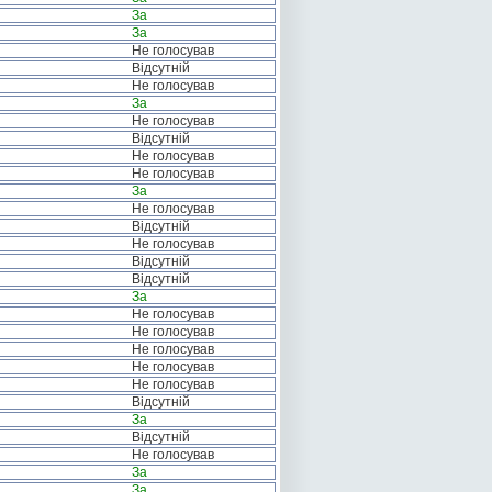
За
За
Не голосував
Відсутній
Не голосував
За
Не голосував
Відсутній
Не голосував
Не голосував
За
Не голосував
Відсутній
Не голосував
Відсутній
Відсутній
За
Не голосував
Не голосував
Не голосував
Не голосував
Не голосував
Відсутній
За
Відсутній
Не голосував
За
За