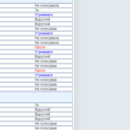
Не голосувала
За
Утримався
Відсутній
Відсутній
Не голосував
Утримався
Не голосувала
Не голосувала
Проти
Утримався
Відсутній
Не голосував
Не голосував
Проти
Утримався
Не голосував
Не голосував
Не голосував
За
Відсутній
Відсутній
Відсутній
Не голосував
Не голосував