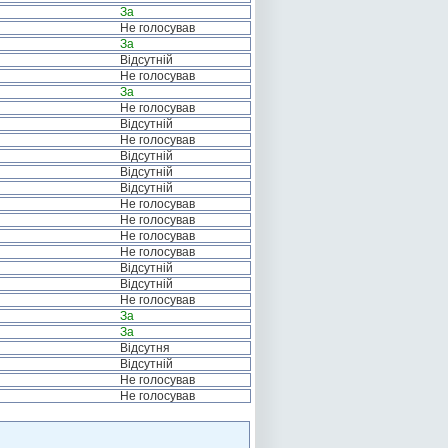
За
Не голосував
За
Відсутній
Не голосував
За
Не голосував
Відсутній
Не голосував
Відсутній
Відсутній
Відсутній
Не голосував
Не голосував
Не голосував
Не голосував
Відсутній
Відсутній
Не голосував
За
За
Відсутня
Відсутній
Не голосував
Не голосував