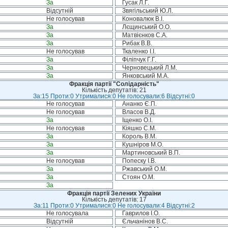
За
Гусак Л.Г.
Відсутній
Звягільський Ю.Л.
Не голосував
Коновалюк В.І.
За
Лєщинський О.О.
За
Матвієнков С.А.
За
Рибак В.В.
Не голосував
Ткаленко І.І.
За
Філіпчук Г.Г.
За
Черновецький Л.М.
За
Янковський М.А.
Фракція партії "Солідарність"
Кількість депутатів: 21
За:15 Проти:0 Утрималися:0 Не голосували:6 Відсутні:0
Не голосував
Ананко Є.П.
Не голосував
Власов В.Д.
За
Іщенко О.І.
Не голосував
Кіяшко С.М.
За
Король В.М.
За
Кушніров М.О.
За
Мартиновський В.П.
Не голосував
Попеску І.В.
За
Ржавський О.М.
За
Стоян О.М.
За
Фракція партії Зелених України
Кількість депутатів: 17
За:11 Проти:0 Утрималися:0 Не голосували:4 Відсутні:2
Не голосувала
Гаврилов І.О.
Відсутній
Єльчанінов В.С.