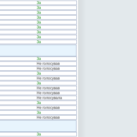
За
За
За
За
За
За
За
За
За
За
Не голосував
Не голосував
За
Не голосував
За
Не голосував
Не голосував
Не голосувала
За
Не голосував
За
Не голосував
За