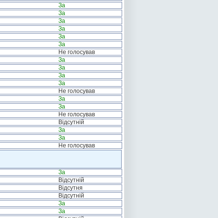
За
За
За
За
За
За
Не голосував
За
За
За
За
Не голосував
За
За
Не голосував
Відсутній
За
За
Не голосував
За
Відсутній
Відсутня
Відсутній
За
За