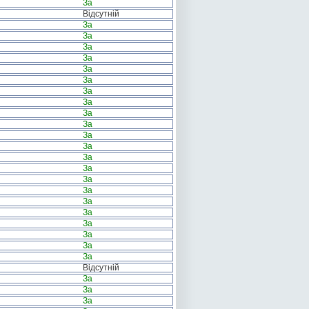
За
Відсутній
За
За
За
За
За
За
За
За
За
За
За
За
За
За
За
За
За
За
За
За
За
За
Відсутній
За
За
За