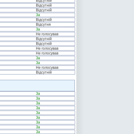
Відсутній
Відсутній
Відсутній
За
Відсутній
Відсутня
За
Не голосував
Відсутній
Відсутній
Не голосував
Не голосував
За
За
Не голосував
Відсутній
За
За
За
За
За
За
За
За
За