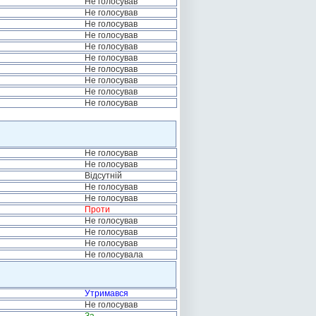
Не голосував
Не голосував
Не голосував
Не голосував
Не голосував
Не голосував
Не голосував
Не голосував
Не голосував
Не голосував
Не голосував
Не голосував
Відсутній
Не голосував
Не голосував
Проти
Не голосував
Не голосував
Не голосував
Не голосувала
Утримався
Не голосував