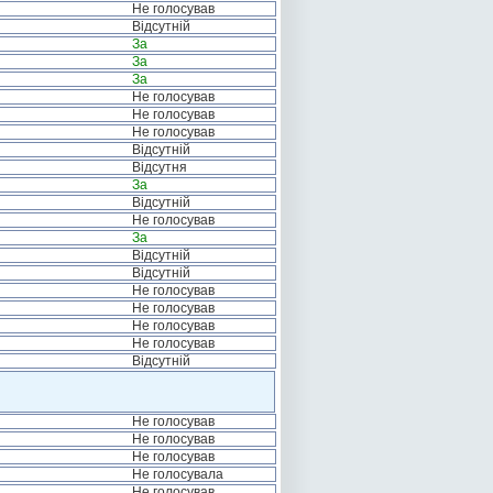
Не голосував
Відсутній
За
За
За
Не голосував
Не голосував
Не голосував
Відсутній
Відсутня
За
Відсутній
Не голосував
За
Відсутній
Відсутній
Не голосував
Не голосував
Не голосував
Не голосував
Відсутній
Не голосував
Не голосував
Не голосував
Не голосувала
Не голосував