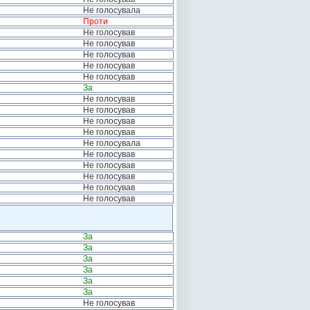
Не голосувала
Проти
Не голосував
Не голосував
Не голосував
Не голосував
Не голосував
За
Не голосував
Не голосував
Не голосував
Не голосував
Не голосувала
Не голосував
Не голосував
Не голосував
Не голосував
Не голосував
За
За
За
За
За
За
Не голосував