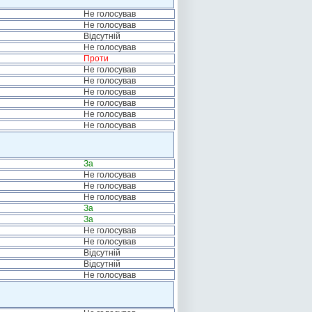
Не голосував
Не голосував
Відсутній
Не голосував
Проти
Не голосував
Не голосував
Не голосував
Не голосував
Не голосував
Не голосував
За
Не голосував
Не голосував
Не голосував
За
За
Не голосував
Не голосував
Відсутній
Відсутній
Не голосував