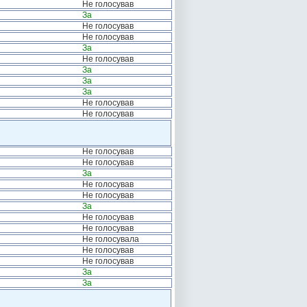
Не голосував
За
Не голосував
Не голосував
За
Не голосував
За
За
За
Не голосував
Не голосував
Не голосував
Не голосував
За
Не голосував
Не голосував
За
Не голосував
Не голосував
Не голосувала
Не голосував
Не голосував
За
За