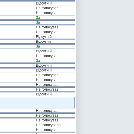
Відсутній
Не голосував
Не голосував
За
За
Не голосував
Не голосував
Відсутній
Відсутня
За
Відсутній
Не голосував
За
Відсутній
Відсутній
Не голосував
Не голосував
Не голосував
Не голосував
Відсутній
Не голосував
Не голосував
Не голосував
Не голосувала
Не голосував