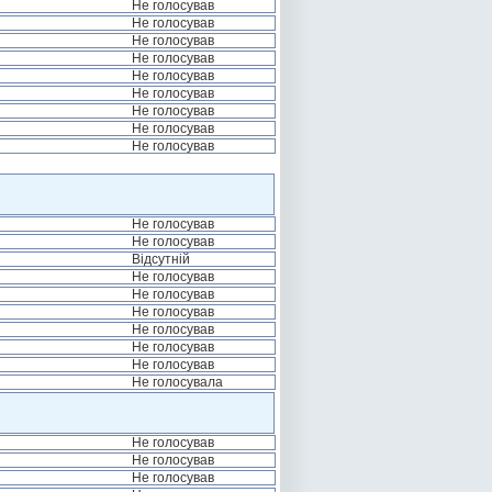
Не голосував
Не голосував
Не голосував
Не голосував
Не голосував
Не голосував
Не голосував
Не голосував
Не голосував
Не голосував
Не голосував
Відсутній
Не голосував
Не голосував
Не голосував
Не голосував
Не голосував
Не голосував
Не голосувала
Не голосував
Не голосував
Не голосував