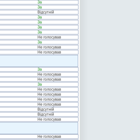
За
За
Відсутній
За
За
За
За
Не голосував
За
Не голосував
Не голосував
За
Не голосував
Не голосував
За
Не голосував
Не голосував
Не голосував
Не голосував
Відсутній
Відсутній
Не голосував
Не голосував