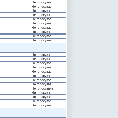
Не голосував
Не голосував
Не голосував
Не голосував
Не голосував
Не голосував
Не голосував
Не голосував
Не голосував
Не голосував
Не голосував
Не голосував
Не голосував
Не голосував
Не голосував
Не голосував
Не голосував
Не голосував
Не голосувала
Не голосував
Не голосував
Не голосував
Не голосував