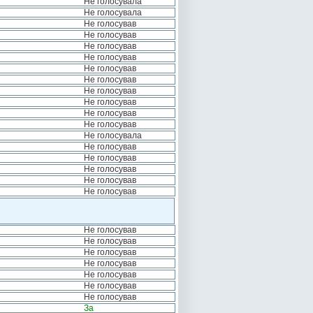
Не голосувала
Не голосувала
Не голосував
Не голосував
Не голосував
Не голосував
Не голосував
Не голосував
Не голосував
Не голосував
Не голосував
Не голосував
Не голосувала
Не голосував
Не голосував
Не голосував
Не голосував
Не голосував
Не голосував
Не голосував
Не голосував
Не голосував
Не голосував
Не голосував
Не голосував
За