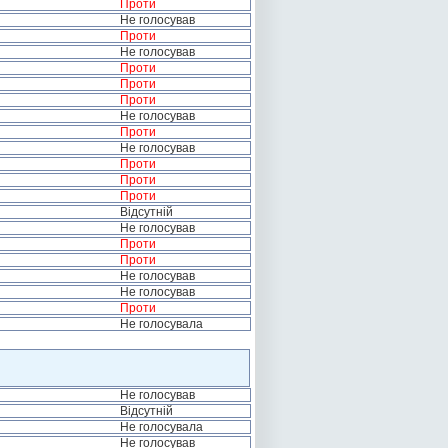
Проти
Не голосував
Проти
Не голосував
Проти
Проти
Проти
Не голосував
Проти
Не голосував
Проти
Проти
Проти
Відсутній
Не голосував
Проти
Проти
Не голосував
Не голосував
Проти
Не голосувала
Не голосував
Відсутній
Не голосувала
Не голосував