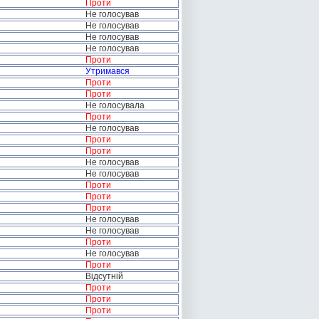
Проти
Не голосував
Не голосував
Не голосував
Не голосував
Проти
Утримався
Проти
Проти
Не голосувала
Проти
Не голосував
Проти
Проти
Не голосував
Не голосував
Проти
Проти
Проти
Не голосував
Не голосував
Проти
Не голосував
Проти
Відсутній
Проти
Проти
Проти