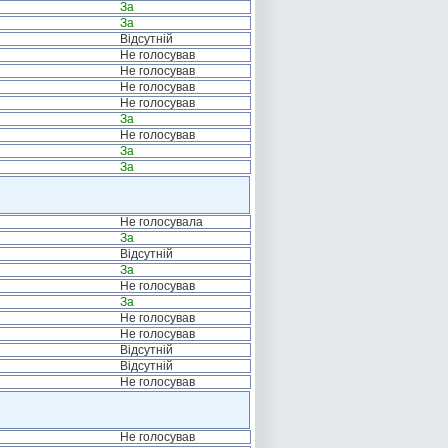
За
За
Відсутній
Не голосував
Не голосував
Не голосував
Не голосував
За
Не голосував
За
За
Не голосувала
За
Відсутній
За
Не голосував
За
Не голосував
Не голосував
Відсутній
Відсутній
Не голосував
Не голосував