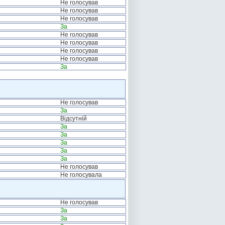
Не голосував
Не голосував
Не голосував
За
Не голосував
Не голосував
Не голосував
Не голосував
За
Не голосував
За
Відсутній
За
За
За
За
За
Не голосував
Не голосувала
Не голосував
За
За