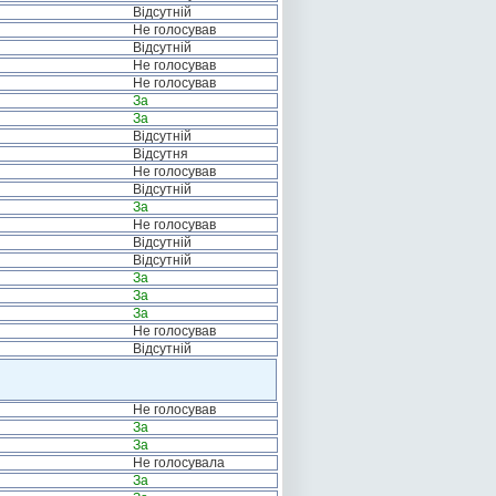
Відсутній
Не голосував
Відсутній
Не голосував
Не голосував
За
За
Відсутній
Відсутня
Не голосував
Відсутній
За
Не голосував
Відсутній
Відсутній
За
За
За
Не голосував
Відсутній
Не голосував
За
За
Не голосувала
За