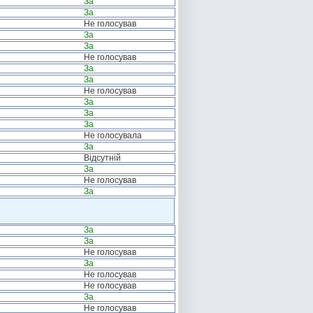
За
За
Не голосував
За
За
Не голосував
За
За
Не голосував
За
За
За
Не голосувала
За
Відсутній
За
Не голосував
За
За
За
Не голосував
За
Не голосував
Не голосував
За
Не голосував