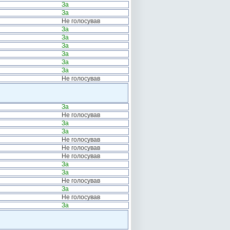
За
За
Не голосував
За
За
За
За
За
За
Не голосував
За
Не голосував
За
За
Не голосував
Не голосував
Не голосував
За
За
Не голосував
За
Не голосував
За