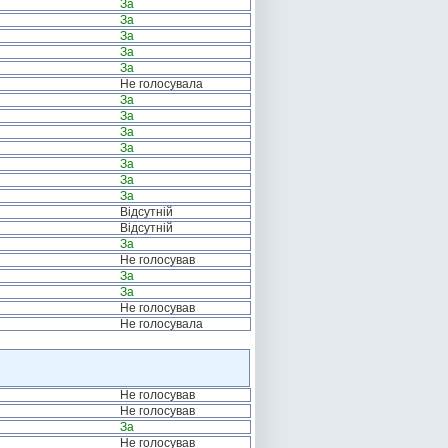
За
За
За
За
За
Не голосувала
За
За
За
За
За
За
За
Відсутній
Відсутній
За
Не голосував
За
За
Не голосував
Не голосувала
Не голосував
Не голосував
За
Не голосував