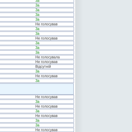
За
За
За
За
За
Не голосував
За
За
Не голосував
За
За
За
Не голосувала
Не голосував
Відсутній
За
Не голосував
За
Не голосував
За
Не голосував
За
Не голосував
За
За
Не голосував