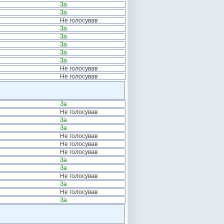
За
За
Не голосував
За
За
За
За
За
Не голосував
Не голосував
За
Не голосував
За
За
Не голосував
Не голосував
Не голосував
За
За
Не голосував
За
Не голосував
За