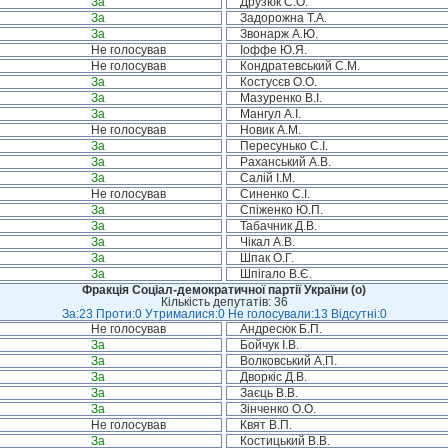
За
Друзюк С.О.
За
Задорожна Т.А.
За
Звонарж А.Ю.
Не голосував
Іоффе Ю.Я.
Не голосував
Кондратевський С.М.
За
Костусєв О.О.
За
Мазуренко В.І.
За
Мангул А.І.
Не голосував
Новик А.М.
За
Пересунько С.І.
За
Раханський А.В.
За
Салій І.М.
Не голосував
Синенко С.І.
За
Спіженко Ю.П.
За
Табачник Д.В.
За
Чікал А.В.
За
Шпак О.Г.
За
Шпігало В.Є.
Фракція Соціал-демократичної партії України (о)
Кількість депутатів: 36
За:23 Проти:0 Утрималися:0 Не голосували:13 Відсутні:0
Не голосував
Андресюк Б.П.
За
Бойчук І.В.
За
Волковський А.П.
За
Дворкіс Д.В.
За
Заєць В.В.
За
Зінченко О.О.
Не голосував
Квят В.П.
За
Костицький В.В.