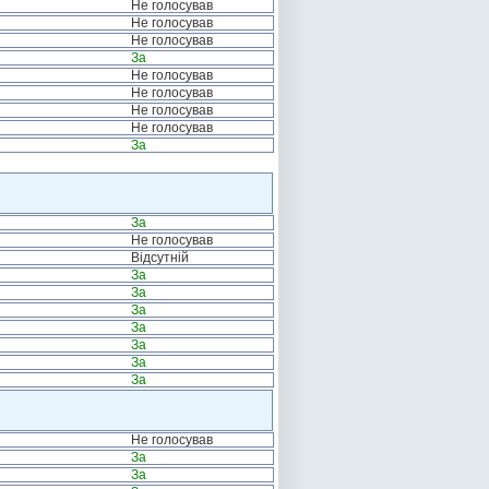
Не голосував
Не голосував
Не голосував
За
Не голосував
Не голосував
Не голосував
Не голосував
За
За
Не голосував
Відсутній
За
За
За
За
За
За
За
Не голосував
За
За