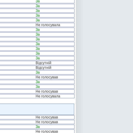
За
За
За
За
За
Не голосувала
За
За
За
За
За
За
За
Відсутній
Відсутній
За
Не голосував
За
За
Не голосував
Не голосувала
Не голосував
Не голосував
За
Не голосував