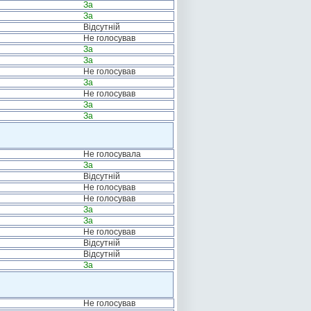
За
За
Відсутній
Не голосував
За
За
Не голосував
За
Не голосував
За
За
Не голосувала
За
Відсутній
Не голосував
Не голосував
За
За
Не голосував
Відсутній
Відсутній
За
Не голосував