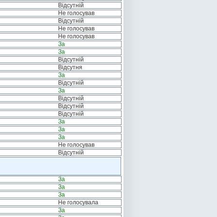
Відсутній
Не голосував
Відсутній
Не голосував
Не голосував
За
За
Відсутній
Відсутня
За
Відсутній
За
Відсутній
Відсутній
Відсутній
За
За
За
Не голосував
Відсутній
За
За
За
Не голосувала
За