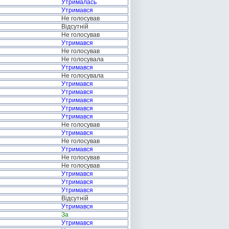
Утрималась
Утримався
Не голосував
Відсутній
Не голосував
Утримався
Не голосував
Не голосувала
Утримався
Не голосувала
Утримався
Утримався
Утримався
Утримався
Утримався
Не голосував
Утримався
Не голосував
Утримався
Не голосував
Не голосував
Утримався
Утримався
Утримався
Відсутній
Утримався
За
Утримався