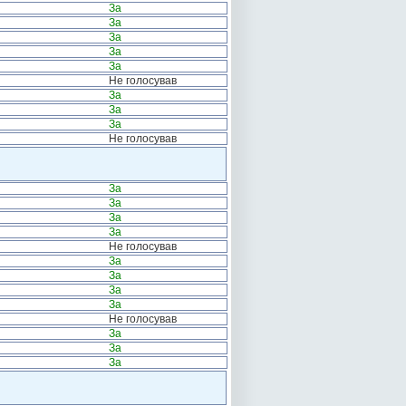
За
За
За
За
За
Не голосував
За
За
За
Не голосував
За
За
За
За
Не голосував
За
За
За
За
Не голосував
За
За
За