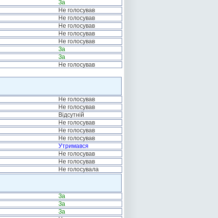
За
Не голосував
Не голосував
Не голосував
Не голосував
Не голосував
За
За
Не голосував
Не голосував
Не голосував
Відсутній
Не голосував
Не голосував
Не голосував
Утримався
Не голосував
Не голосував
Не голосувала
За
За
За