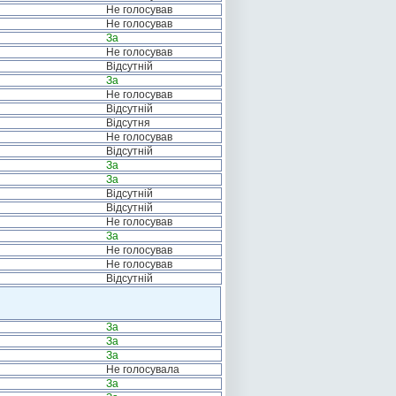
Не голосував
Не голосував
За
Не голосував
Відсутній
За
Не голосував
Відсутній
Відсутня
Не голосував
Відсутній
За
За
Відсутній
Відсутній
Не голосував
За
Не голосував
Не голосував
Відсутній
За
За
За
Не голосувала
За