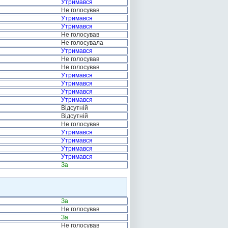
Утримався
Не голосував
Утримався
Утримався
Не голосував
Не голосувала
Утримався
Не голосував
Не голосував
Утримався
Утримався
Утримався
Утримався
Відсутній
Відсутній
Не голосував
Утримався
Утримався
Утримався
Утримався
За
За
Не голосував
За
Не голосував