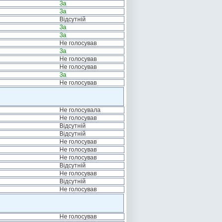
За
За
Відсутній
За
За
Не голосував
За
Не голосував
Не голосував
За
Не голосував
Не голосувала
Не голосував
Відсутній
Відсутній
Не голосував
Не голосував
Не голосував
Відсутній
Не голосував
Відсутній
Не голосував
Не голосував