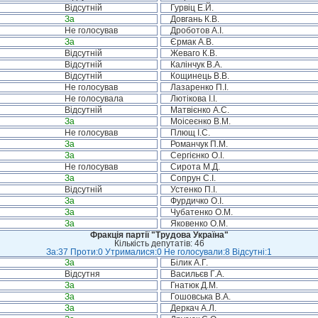
Відсутній
Гурвіц Е.Й.
За
Довгань К.В.
Не голосував
Дроботов А.І.
За
Єрмак А.В.
Відсутній
Жеваго К.В.
Відсутній
Калінчук В.А.
Відсутній
Кощинець В.В.
Не голосував
Лазаренко П.І.
Не голосувала
Лютікова І.І.
Відсутній
Матвієнко А.С.
За
Моісеєнко В.М.
Не голосував
Плющ І.С.
За
Романчук П.М.
За
Сергієнко О.І.
Не голосував
Сирота М.Д.
За
Сопрун С.І.
Відсутній
Устенко П.І.
За
Фурдичко О.І.
За
Чубатенко О.М.
За
Яковенко О.М.
Фракція партії "Трудова Україна"
Кількість депутатів: 46
За:37 Проти:0 Утрималися:0 Не голосували:8 Відсутні:1
За
Білик А.Г.
Відсутня
Васильєв Г.А.
За
Гнатюк Д.М.
За
Гошовська В.А.
За
Деркач А.Л.