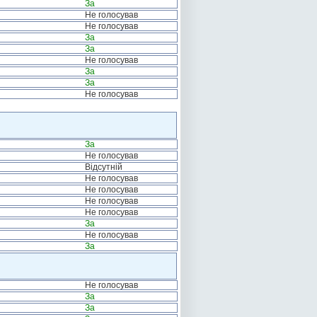
За
Не голосував
Не голосував
За
За
Не голосував
За
За
Не голосував
За
Не голосував
Відсутній
Не голосував
Не голосував
Не голосував
Не голосував
За
Не голосував
За
Не голосував
За
За