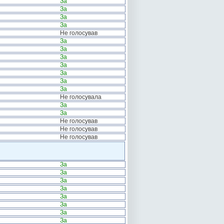
За
За
За
За
Не голосував
За
За
За
За
За
За
За
Не голосувала
За
За
Не голосував
Не голосував
Не голосував
За
За
За
За
За
За
За
За