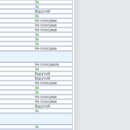
За
За
Відсутній
За
Не голосував
Не голосував
Не голосував
За
За
За
Не голосував
Не голосувала
За
Відсутній
Відсутній
Не голосував
За
За
Не голосував
Не голосував
Відсутній
За
За