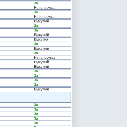
За
Не голосував
За
Не голосував
Відсутній
За
За
Відсутній
Відсутня
За
Відсутній
За
Не голосував
Відсутній
Відсутній
За
За
За
За
Відсутній
За
За
За
За
За