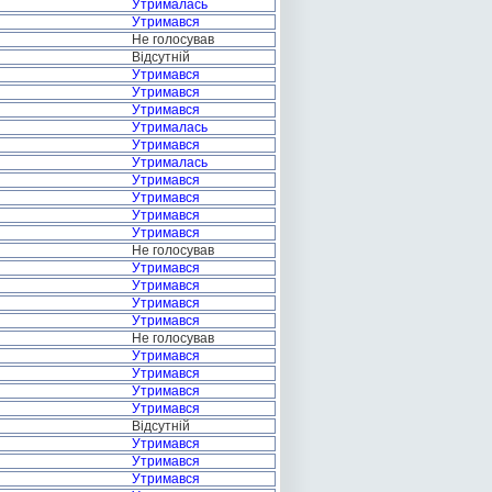
Утрималась
Утримався
Не голосував
Відсутній
Утримався
Утримався
Утримався
Утрималась
Утримався
Утрималась
Утримався
Утримався
Утримався
Утримався
Не голосував
Утримався
Утримався
Утримався
Утримався
Не голосував
Утримався
Утримався
Утримався
Утримався
Відсутній
Утримався
Утримався
Утримався