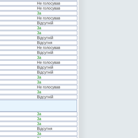
Не голосував
Не голосував
За
Не голосував
Відсутній
За
За
Відсутній
Відсутня
Не голосував
Відсутній
За
Не голосував
Відсутній
Відсутній
За
За
Не голосував
За
Відсутній
За
За
За
Відсутня
За