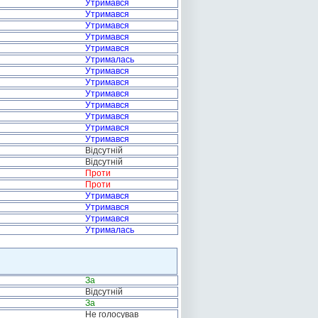
Утримався
Утримався
Утримався
Утримався
Утримався
Утрималась
Утримався
Утримався
Утримався
Утримався
Утримався
Утримався
Утримався
Відсутній
Відсутній
Проти
Проти
Утримався
Утримався
Утримався
Утрималась
За
Відсутній
За
Не голосував