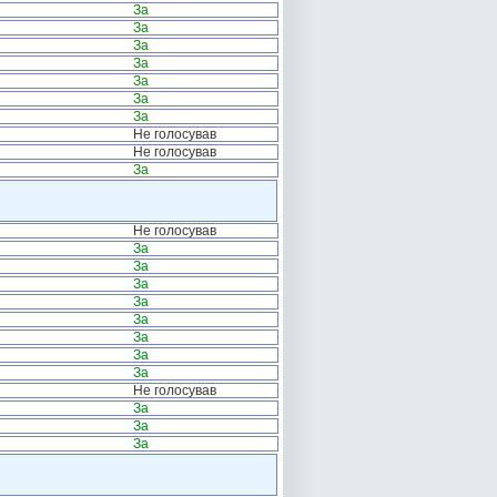
За
За
За
За
За
За
За
Не голосував
Не голосував
За
Не голосував
За
За
За
За
За
За
За
За
Не голосував
За
За
За