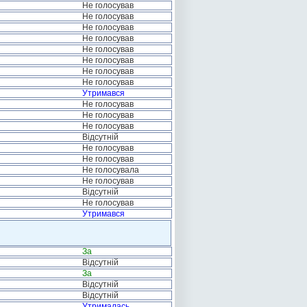
Не голосував
Не голосував
Не голосував
Не голосував
Не голосував
Не голосував
Не голосував
Не голосував
Утримався
Не голосував
Не голосував
Не голосував
Відсутній
Не голосував
Не голосував
Не голосувала
Не голосував
Відсутній
Не голосував
Утримався
За
Відсутній
За
Відсутній
Відсутній
Утрималась