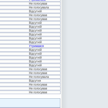
Не голосував
Не голосувала
Відсутній
Не голосував
Не голосував
Відсутній
Відсутній
Відсутній
Відсутній
Відсутній
Відсутній
Утримався
Відсутній
Відсутній
Відсутній
Відсутній
Відсутній
Не голосував
Не голосував
Не голосувала
Відсутня
Не голосував
Не голосував
Не голосував