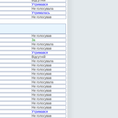
Відсутній
Утримався
Не голосувала
Утрималась
Не голосував
Не голосував
За
Не голосувала
Не голосував
Утримався
Відсутній
Не голосувала
Не голосував
Не голосував
Не голосував
Не голосував
Не голосувала
Не голосував
Не голосував
Не голосував
Не голосував
Не голосував
Не голосував
Утримався
Не голосував