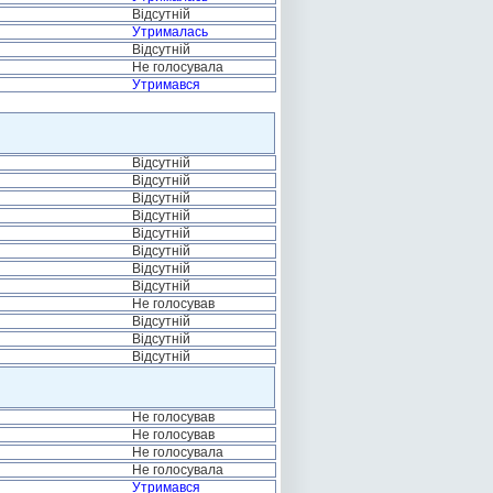
Відсутній
Утрималась
Відсутній
Не голосувала
Утримався
Відсутній
Відсутній
Відсутній
Відсутній
Відсутній
Відсутній
Відсутній
Відсутній
Не голосував
Відсутній
Відсутній
Відсутній
Не голосував
Не голосував
Не голосувала
Не голосувала
Утримався