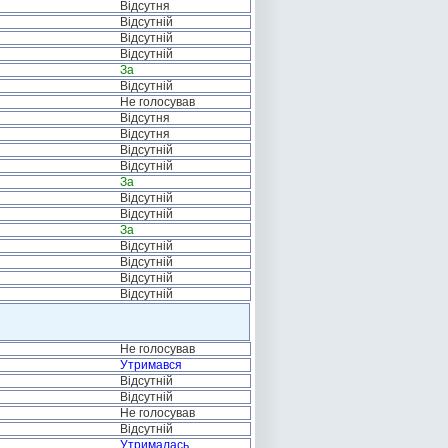
Відсутня
Відсутній
Відсутній
Відсутній
За
Відсутній
Не голосував
Відсутня
Відсутня
Відсутній
Відсутній
За
Відсутній
Відсутній
За
Відсутній
Відсутній
Відсутній
Відсутній
Не голосував
Утримався
Відсутній
Відсутній
Не голосував
Відсутній
Утрималась