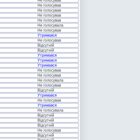
Не голосував
Не голосував
Не голосував
Не голосував
Не голосував
Не голосувала
Не голосував
Утримався
Не голосував
Відсутній
Відсутній
Утримався
Утримався
Утримався
Не голосував
Не голосував
Не голосувала
Не голосував
Відсутній
Утримався
Не голосував
Утримався
Не голосувала
Відсутній
Відсутній
Відсутній
Не голосував
Відсутній