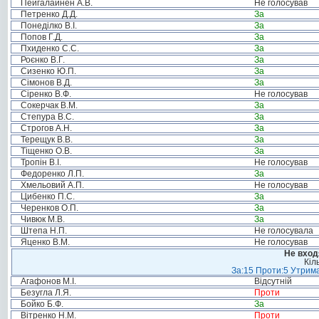
Пейгалайнен А.В.
Не голосував
Петренко Д.Д.
За
Понеділко В.І.
За
Попов Г.Д.
За
Пхиденко С.С.
За
Роєнко В.Г.
За
Сизенко Ю.П.
За
Сімонов В.Д.
За
Сіренко В.Ф.
Не голосував
Сокерчак В.М.
За
Степура В.С.
За
Строгов А.Н.
За
Терещук В.В.
За
Тіщенко О.В.
За
Тропін В.І.
Не голосував
Федоренко Л.П.
За
Хмельовий А.П.
Не голосував
Цибенко П.С.
За
Черенков О.П.
За
Чивюк М.В.
За
Штепа Н.П.
Не голосувала
Яценко В.М.
Не голосував
Не вход
Кіл
За:15 Проти:5 Утрима
Агафонов М.І.
Відсутній
Безугла Л.Я.
Проти
Бойко Б.Ф.
За
Вітренко Н.М.
Проти