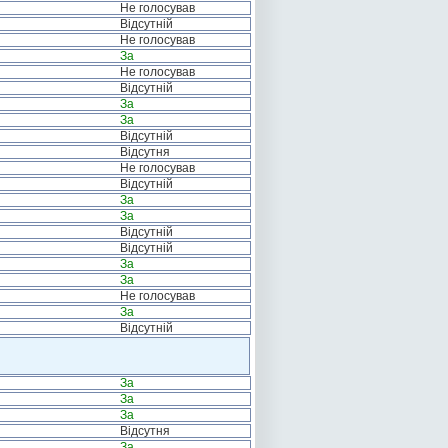
Не голосував
Відсутній
Не голосував
За
Не голосував
Відсутній
За
За
Відсутній
Відсутня
Не голосував
Відсутній
За
За
Відсутній
Відсутній
За
За
Не голосував
За
Відсутній
За
За
За
Відсутня
За