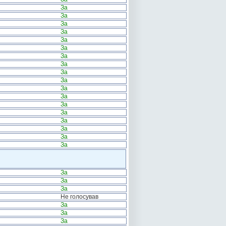
За
За
За
За
За
За
За
За
За
За
За
За
За
За
За
За
За
За
За
За
За
Не голосував
За
За
За