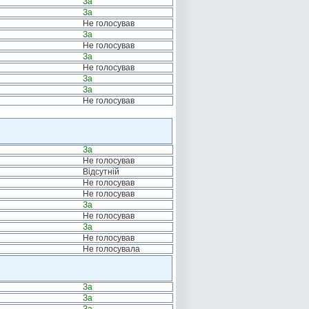
За
За
Не голосував
За
Не голосував
За
Не голосував
За
За
Не голосував
За
Не голосував
Відсутній
Не голосував
Не голосував
За
Не голосував
За
Не голосував
Не голосувала
За
За