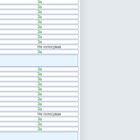
За
За
За
За
За
За
За
За
За
Не голосував
За
За
За
За
За
За
За
За
За
За
Не голосував
За
За
За