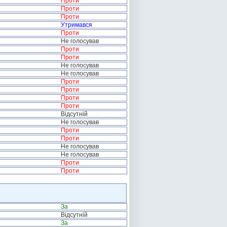
Проти
Проти
Проти
Утримався
Проти
Не голосував
Проти
Проти
Не голосував
Не голосував
Проти
Проти
Проти
Проти
Відсутній
Не голосував
Проти
Проти
Не голосував
Не голосував
Проти
Проти
За
Відсутній
За