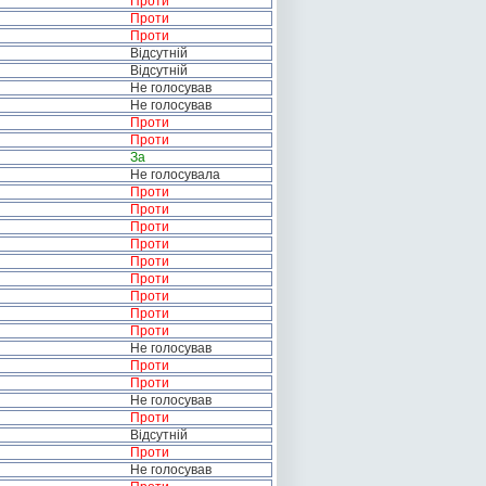
Проти
Проти
Проти
Відсутній
Відсутній
Не голосував
Не голосував
Проти
Проти
За
Не голосувала
Проти
Проти
Проти
Проти
Проти
Проти
Проти
Проти
Проти
Не голосував
Проти
Проти
Не голосував
Проти
Відсутній
Проти
Не голосував