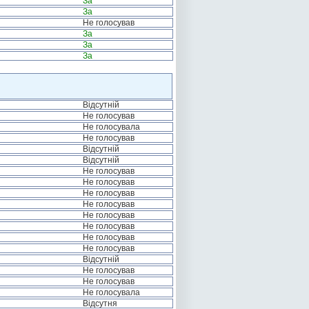
За
За
Не голосував
За
За
За
Відсутній
Не голосував
Не голосувала
Не голосував
Відсутній
Відсутній
Не голосував
Не голосував
Не голосував
Не голосував
Не голосував
Не голосував
Не голосував
Не голосував
Відсутній
Не голосував
Не голосував
Не голосувала
Відсутня