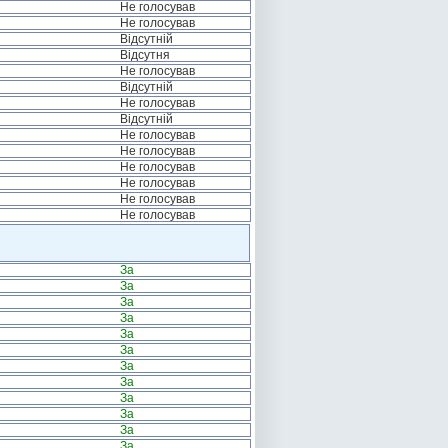
Не голосував
Не голосував
Відсутній
Відсутня
Не голосував
Відсутній
Не голосував
Відсутній
Не голосував
Не голосував
Не голосував
Не голосував
Не голосував
Не голосував
За
За
За
За
За
За
За
За
За
За
За
За