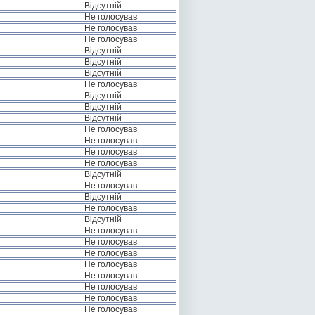
Відсутній
Не голосував
Не голосував
Не голосував
Відсутній
Відсутній
Відсутній
Не голосував
Відсутній
Відсутній
Відсутній
Не голосував
Не голосував
Не голосував
Не голосував
Відсутній
Не голосував
Відсутній
Не голосував
Відсутній
Не голосував
Не голосував
Не голосував
Не голосував
Не голосував
Не голосував
Не голосував
Не голосував