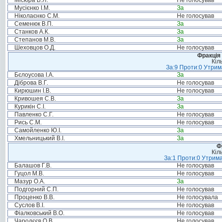
Місюра В.Я.
Не голосував
Мусієнко І.М.
За
Ніколаєнко С.М.
Не голосував
Семенюк В.П.
За
Станков А.К.
За
Степанов М.В.
За
Шеховцов О.Д.
Не голосував
Фракція 
Кіл
За:9 Проти:0 Утрим
Бєлоусова І.А.
За
Діброва В.Г.
Не голосував
Кирюшин І.В.
Не голосував
Кривошея С.В.
За
Курикін С.І.
За
Павленко С.Г.
Не голосував
Рись С.М.
Не голосував
Самойленко Ю.І.
За
Хмельницький В.І.
За
Ф
Кіл
За:1 Проти:0 Утрима
Балашов Г.В.
Не голосував
Гуцол М.В.
Не голосував
Мазур О.А.
За
Подгорний С.П.
Не голосував
Проценко В.В.
Не голосувала
Суслов В.І.
Не голосував
Фіалковський В.О.
Не голосував
Чародєєв О.В.
Не голосував