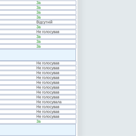
За
За
За
За
Відсутній
За
Не голосував
За
За
За
Не голосував
Не голосував
Не голосував
Не голосував
Не голосував
Не голосував
Не голосував
Не голосував
Не голосувала
Не голосував
Не голосував
Не голосував
За