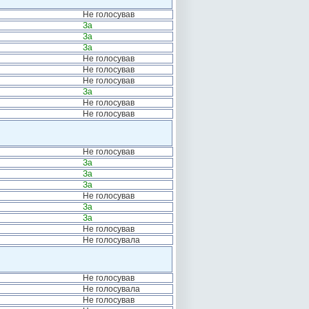
Не голосував
За
За
За
Не голосував
Не голосував
Не голосував
За
Не голосував
Не голосував
Не голосував
За
За
За
Не голосував
За
За
Не голосував
Не голосувала
Не голосував
Не голосувала
Не голосував