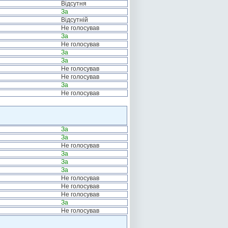
Відсутня
За
Відсутній
Не голосував
За
Не голосував
За
За
Не голосував
Не голосував
За
Не голосував
За
За
Не голосував
За
За
За
Не голосував
Не голосував
Не голосував
За
Не голосував