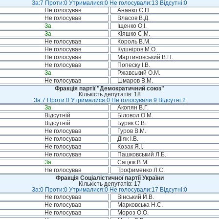
За:7 Проти:0 Утрималися:0 Не голосували:13 Відсутні:0
Не голосував
Ананко Є.П.
Не голосував
Власов В.Д.
За
Іщенко О.І.
За
Кіяшко С.М.
Не голосував
Король В.М.
Не голосував
Кушніров М.О.
Не голосував
Мартиновський В.П.
Не голосував
Попеску І.В.
За
Ржавський О.М.
Не голосував
Шмаров В.М.
Фракція партії "Демократичний союз"
Кількість депутатів: 18
За:7 Проти:0 Утрималися:0 Не голосували:9 Відсутні:2
За
Акопян В.Г.
Відсутній
Біловол О.М.
Відсутній
Буряк С.В.
Не голосував
Гуров В.М.
Не голосував
Діяк І.В.
Не голосував
Козак Я.І.
Не голосував
Пашковський Л.Б.
За
Сацюк В.М.
Не голосував
Трофименко Л.С.
Фракція Соціалістичної партії України
Кількість депутатів: 17
За:0 Проти:0 Утрималися:0 Не голосували:17 Відсутні:0
Не голосував
Вінський Й.В.
Не голосував
Марковська Н.С.
Не голосував
Мороз О.О.