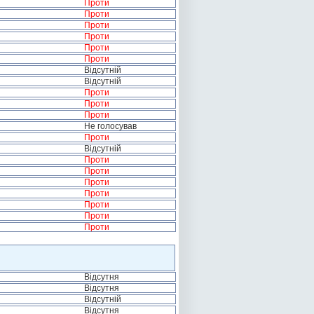
Проти
Проти
Проти
Проти
Проти
Проти
Відсутній
Відсутній
Проти
Проти
Проти
Не голосував
Проти
Відсутній
Проти
Проти
Проти
Проти
Проти
Проти
Проти
Відсутня
Відсутня
Відсутній
Відсутня