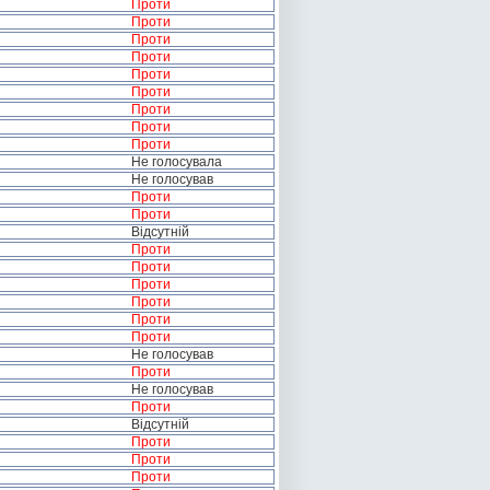
Проти
Проти
Проти
Проти
Проти
Проти
Проти
Проти
Проти
Не голосувала
Не голосував
Проти
Проти
Відсутній
Проти
Проти
Проти
Проти
Проти
Проти
Не голосував
Проти
Не голосував
Проти
Відсутній
Проти
Проти
Проти