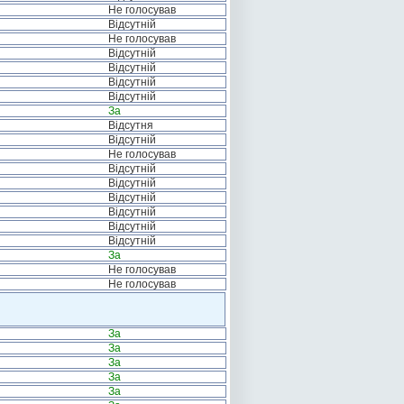
Не голосував
Відсутній
Не голосував
Відсутній
Відсутній
Відсутній
Відсутній
За
Відсутня
Відсутній
Не голосував
Відсутній
Відсутній
Відсутній
Відсутній
Відсутній
Відсутній
За
Не голосував
Не голосував
За
За
За
За
За