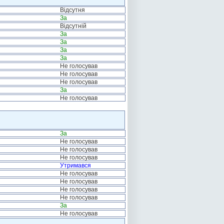
Відсутня
За
Відсутній
За
За
За
За
Не голосував
Не голосував
Не голосував
За
Не голосував
За
Не голосував
Не голосував
Не голосував
Утримався
Не голосував
Не голосував
Не голосував
Не голосував
За
Не голосував