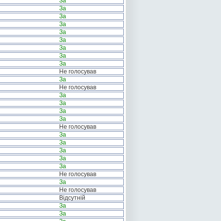
За
За
За
За
За
За
За
За
За
Не голосував
За
Не голосував
За
За
За
За
Не голосував
За
За
За
За
За
Не голосував
За
Не голосував
Відсутній
За
За