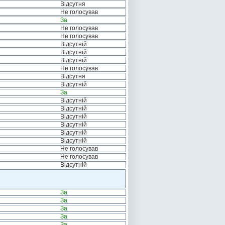
Відсутня
Не голосував
За
Не голосував
Не голосував
Відсутній
Відсутній
Відсутній
Не голосував
Відсутня
Відсутній
За
Відсутній
Відсутній
Відсутній
Відсутній
Відсутній
Відсутній
Не голосував
Не голосував
Відсутній
За
За
За
За
За