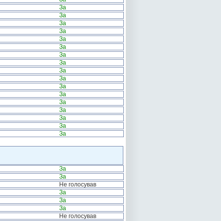
За
За
За
За
За
За
За
За
За
За
За
За
За
За
За
За
За
За
За
Не голосував
За
За
За
Не голосував