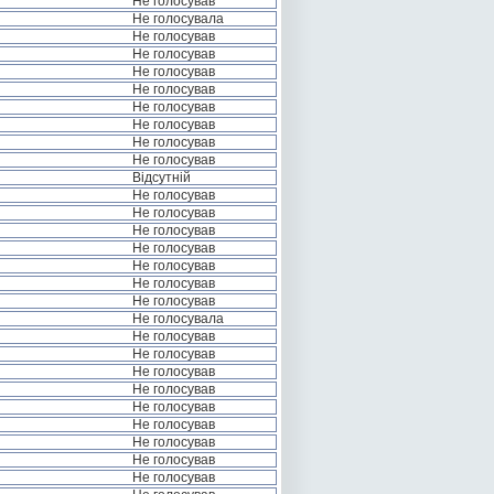
Не голосував
Не голосувала
Не голосував
Не голосував
Не голосував
Не голосував
Не голосував
Не голосував
Не голосував
Не голосував
Відсутній
Не голосував
Не голосував
Не голосував
Не голосував
Не голосував
Не голосував
Не голосував
Не голосувала
Не голосував
Не голосував
Не голосував
Не голосував
Не голосував
Не голосував
Не голосував
Не голосував
Не голосував