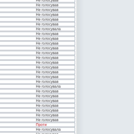
Не голосував
Не голосував
Не голосував
Не голосував
Не голосував
Не голосував
Не голосувала
Не голосував
Не голосував
Не голосував
Не голосував
Не голосував
Не голосував
Не голосував
Не голосував
Не голосував
Не голосував
Не голосував
Не голосувала
Не голосував
Не голосував
Не голосував
Не голосував
Не голосував
Не голосував
Не голосував
Проти
Не голосувала