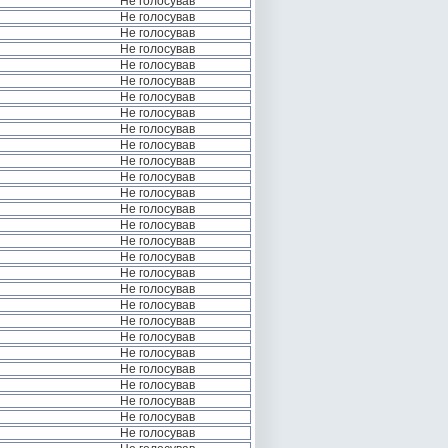
Не голосував
Не голосував
Не голосував
Не голосував
Не голосував
Не голосував
Не голосував
Не голосував
Не голосував
Не голосував
Не голосував
Не голосував
Не голосував
Не голосував
Не голосував
Не голосував
Не голосував
Не голосував
Не голосував
Не голосував
Не голосував
Не голосував
Не голосував
Не голосував
Не голосував
Не голосував
Не голосував
Не голосував