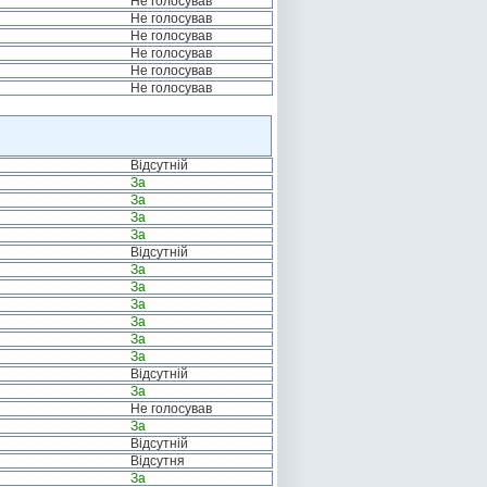
Не голосував
Не голосував
Не голосував
Не голосував
Не голосував
Не голосував
Відсутній
За
За
За
За
Відсутній
За
За
За
За
За
За
Відсутній
За
Не голосував
За
Відсутній
Відсутня
За