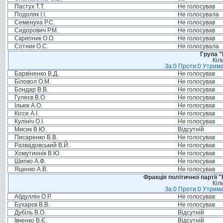
Пастух Т.Т.
Не голосував
Подоляк І.І.
Не голосувала
Семенуха Р.С.
Не голосував
Сидорович Р.М.
Не голосував
Скрипник О.О.
Не голосував
Сотник О.С.
Не голосувала
Група "
Кіл
За:0 Проти:0 Утрима
Барвіненко В.Д.
Не голосував
Біловол О.М.
Не голосував
Бондар В.В.
Не голосував
Гуляєв В.О.
Не голосував
Ільюк А.О.
Не голосував
Кіссе А.І.
Не голосував
Кулініч О.І.
Не голосував
Мисик В.Ю.
Відсутній
Писаренко В.В.
Не голосував
Развадовський В.Й.
Не голосував
Хомутиннік В.Ю.
Не голосував
Шипко А.Ф.
Не голосував
Яценко А.В.
Не голосував
Фракція політичної партії
Кіл
За:0 Проти:0 Утрима
Абдуллін О.Р.
Не голосував
Бухарєв В.В.
Не голосував
Дубіль В.О.
Відсутній
Івченко В.Є.
Відсутній