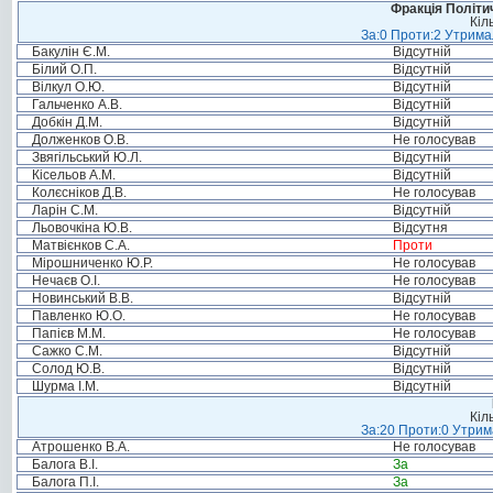
Фракція Політич
Кіл
За:0 Проти:2 Утримал
Бакулін Є.М.
Відсутній
Білий О.П.
Відсутній
Вілкул О.Ю.
Відсутній
Гальченко А.В.
Відсутній
Добкін Д.М.
Відсутній
Долженков О.В.
Не голосував
Звягільський Ю.Л.
Відсутній
Кісельов А.М.
Відсутній
Колєсніков Д.В.
Не голосував
Ларін С.М.
Відсутній
Льовочкіна Ю.В.
Відсутня
Матвієнков С.А.
Проти
Мірошниченко Ю.Р.
Не голосував
Нечаєв О.І.
Не голосував
Новинський В.В.
Відсутній
Павленко Ю.О.
Не голосував
Папієв М.М.
Не голосував
Сажко С.М.
Відсутній
Солод Ю.В.
Відсутній
Шурма І.М.
Відсутній
Кіл
За:20 Проти:0 Утрима
Атрошенко В.А.
Не голосував
Балога В.І.
За
Балога П.І.
За