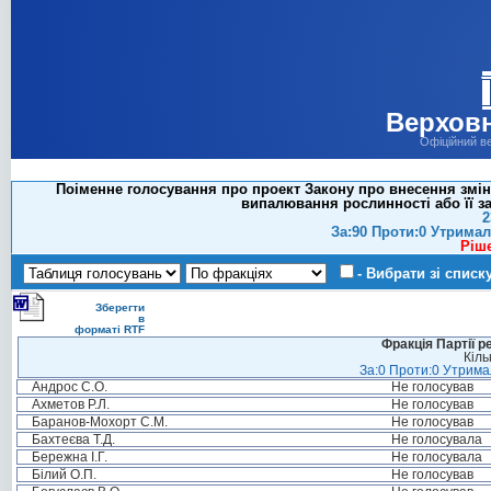
Верховн
Офіційний в
Поіменне голосування про проект Закону про внесення змін
випалювання рослинності або її за
2
За:90 Проти:0 Утримал
Ріш
- Вибрати зі списк
Зберегти
в
форматі RTF
Фракція Партії р
Кіль
За:0 Проти:0 Утримал
Андрос С.О.
Не голосував
Ахметов Р.Л.
Не голосував
Баранов-Мохорт С.М.
Не голосував
Бахтеєва Т.Д.
Не голосувала
Бережна І.Г.
Не голосувала
Білий О.П.
Не голосував