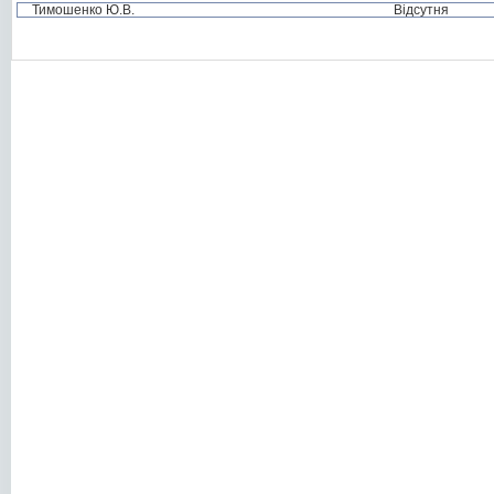
Тимошенко Ю.В.
Відсутня