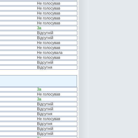
Не голосував
Не голосував
Не голосував
Не голосував
Не голосував
За
Відсутній
Відсутній
Не голосував
Не голосував
Не голосувала
Не голосував
Відсутній
Відсутня
За
Не голосував
За
Відсутній
Відсутній
Відсутня
Не голосував
Відсутня
Відсутній
Відсутній