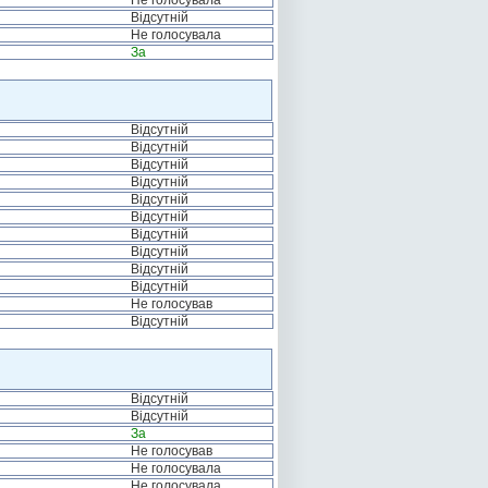
Не голосувала
Відсутній
Не голосувала
За
Відсутній
Відсутній
Відсутній
Відсутній
Відсутній
Відсутній
Відсутній
Відсутній
Відсутній
Відсутній
Не голосував
Відсутній
Відсутній
Відсутній
За
Не голосував
Не голосувала
Не голосувала