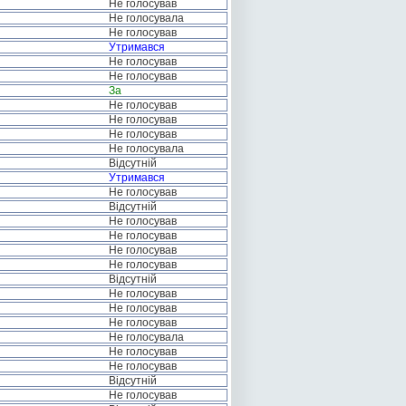
Не голосував
Не голосувала
Не голосував
Утримався
Не голосував
Не голосував
За
Не голосував
Не голосував
Не голосував
Не голосувала
Відсутній
Утримався
Не голосував
Відсутній
Не голосував
Не голосував
Не голосував
Не голосував
Відсутній
Не голосував
Не голосував
Не голосував
Не голосувала
Не голосував
Не голосував
Відсутній
Не голосував