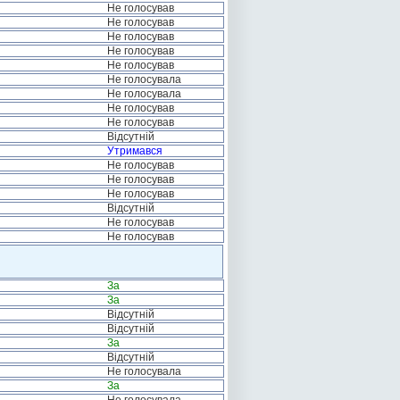
Не голосував
Не голосував
Не голосував
Не голосував
Не голосував
Не голосувала
Не голосувала
Не голосував
Не голосував
Відсутній
Утримався
Не голосував
Не голосував
Не голосував
Відсутній
Не голосував
Не голосував
За
За
Відсутній
Відсутній
За
Відсутній
Не голосувала
За