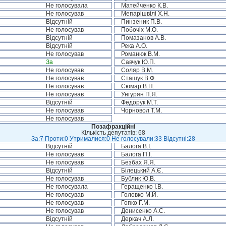
Не голосувала
Матейченко К.В.
Не голосував
Мепарішвілі Х.Н.
Відсутній
Пинзеник П.В.
Не голосував
Побочіх М.О.
Відсутній
Помазанов А.В.
Відсутній
Река А.О.
Не голосував
Романюк В.М.
За
Савчук Ю.П.
Не голосував
Соляр В.М.
Не голосував
Сташук В.Ф.
Не голосував
Сюмар В.П.
Не голосував
Унгурян П.Я.
Відсутній
Федорук М.Т.
Не голосував
Чорновол Т.М.
Не голосував
Позафракційні
Кількість депутатів: 68
За:7 Проти:0 Утрималися:0 Не голосували:33 Відсутні:28
Відсутній
Балога В.І.
Не голосував
Балога П.І.
Не голосував
Безбах Я.Я.
Відсутній
Білецький А.Є.
Не голосував
Бублик Ю.В.
Не голосувала
Геращенко І.В.
Не голосував
Головко М.Й.
Не голосував
Гопко Г.М.
Не голосував
Денисенко А.С.
Відсутній
Деркач А.Л.