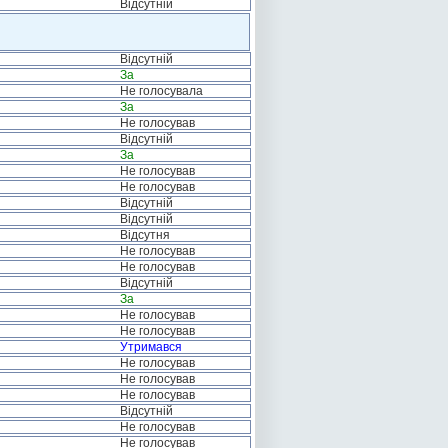
Відсутній
Відсутній
За
Не голосувала
За
Не голосував
Відсутній
За
Не голосував
Не голосував
Відсутній
Відсутній
Відсутня
Не голосував
Не голосував
Відсутній
За
Не голосував
Не голосував
Утримався
Не голосував
Не голосував
Не голосував
Відсутній
Не голосував
Не голосував