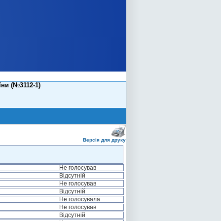
ни (№3112-1)
Версія для друку
Не голосував
Відсутній
Не голосував
Відсутній
Не голосувала
Не голосував
Відсутній