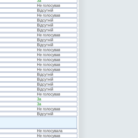
За
Не голосував
Відсутній
Не голосував
Відсутній
Відсутній
Відсутній
Не голосував
Відсутній
Відсутній
Не голосував
Не голосував
Не голосував
Не голосував
Не голосував
Відсутній
Відсутній
Відсутній
Відсутній
Не голосував
За
За
Не голосував
Відсутній
Не голосувала
Не голосував