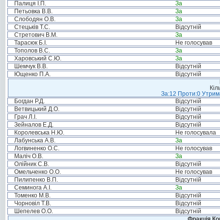
Палиця І.П.
За
Петьовка В.В.
За
Слободян О.В.
За
Стецьків Т.С.
Відсутній
Стретович В.М.
За
Тарасюк Б.І.
Не голосував
Тополов В.С.
За
Харовський С.Ю.
За
Шемчук В.В.
Відсутній
Ющенко П.А.
Відсутній
Кіл
За:12 Проти:0 Утрима
Богдан Р.Д.
Відсутній
Ветвицький Д.О.
Відсутній
Грач Л.І.
Відсутній
Зейналов Е.Д.
Відсутній
Королевська Н.Ю.
Не голосувала
Лабунська А.В.
За
Логвиненко О.С.
Не голосував
Маліч О.В.
За
Олійник С.В.
Відсутній
Омельченко О.О.
Не голосував
Пилипенко В.П.
Відсутній
Семинога А.І.
За
Томенко М.В.
Відсутній
Чорновіл Т.В.
Відсутній
Шепелев О.О.
Відсутній
Фракція Ком