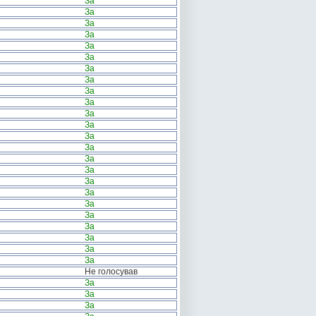
За
За
За
За
За
За
За
За
За
За
За
За
За
За
За
За
За
За
За
За
За
За
За
За
Не голосував
За
За
За