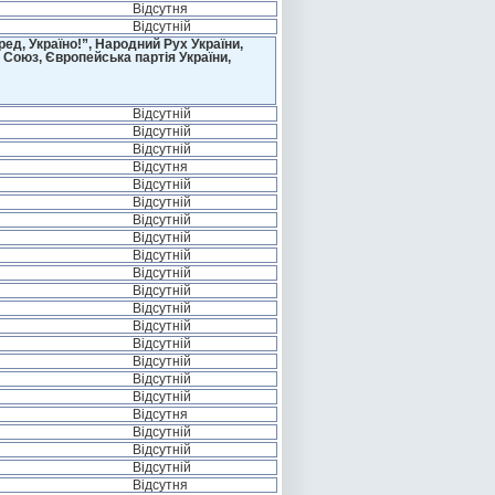
Відсутня
Відсутній
д, Україно!”, Народний Рух України,
 Союз, Європейська партія України,
Відсутній
Відсутній
Відсутній
Відсутня
Відсутній
Відсутній
Відсутній
Відсутній
Відсутній
Відсутній
Відсутній
Відсутній
Відсутній
Відсутній
Відсутній
Відсутній
Відсутній
Відсутня
Відсутній
Відсутній
Відсутній
Відсутня