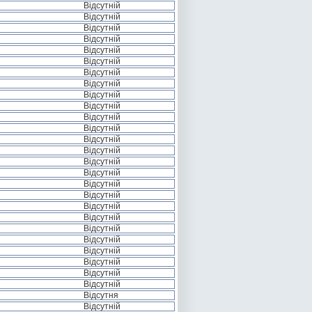
Відсутній
Відсутній
Відсутній
Відсутній
Відсутній
Відсутній
Відсутній
Відсутній
Відсутній
Відсутній
Відсутній
Відсутній
Відсутній
Відсутній
Відсутній
Відсутній
Відсутній
Відсутній
Відсутній
Відсутній
Відсутній
Відсутній
Відсутній
Відсутній
Відсутній
Відсутній
Відсутня
Відсутній