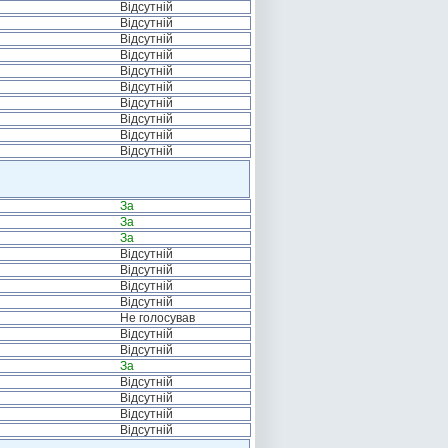
Відсутній
Відсутній
Відсутній
Відсутній
Відсутній
Відсутній
Відсутній
Відсутній
Відсутній
Відсутній
За
За
За
Відсутній
Відсутній
Відсутній
Відсутній
Не голосував
Відсутній
Відсутній
За
Відсутній
Відсутній
Відсутній
Відсутній