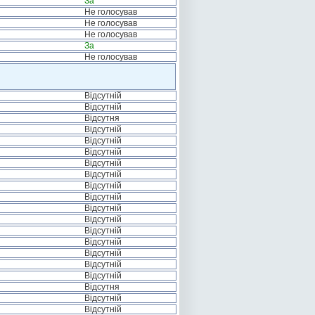
За
Не голосував
Не голосував
Не голосував
За
Не голосував
Відсутній
Відсутній
Відсутня
Відсутній
Відсутній
Відсутній
Відсутній
Відсутній
Відсутній
Відсутній
Відсутній
Відсутній
Відсутній
Відсутній
Відсутній
Відсутній
Відсутній
Відсутня
Відсутній
Відсутній