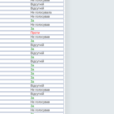
Не голосував
Відсутній
Відсутній
Не голосувала
Не голосував
За
Не голосував
За
Проти
Не голосував
За
Відсутній
За
Відсутній
За
Відсутній
За
За
За
За
За
Відсутній
Не голосував
Відсутній
За
Не голосував
За
Не голосував