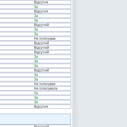
Відсутня
За
Відсутня
За
За
Відсутній
За
За
Не голосував
Відсутній
Відсутній
Відсутній
За
За
За
Відсутній
За
За
Не голосував
Не голосувала
За
За
За
Відсутня
Відсутній