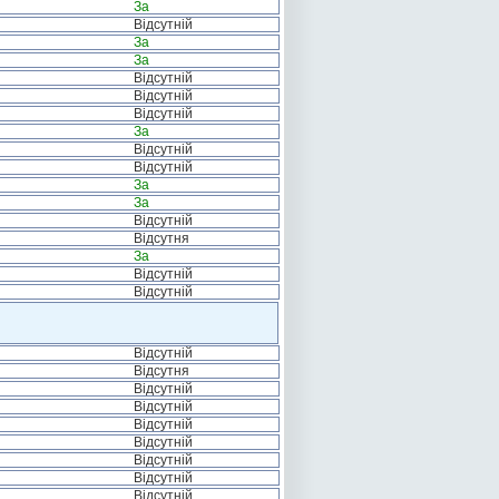
За
Відсутній
За
За
Відсутній
Відсутній
Відсутній
За
Відсутній
Відсутній
За
За
Відсутній
Відсутня
За
Відсутній
Відсутній
Відсутній
Відсутня
Відсутній
Відсутній
Відсутній
Відсутній
Відсутній
Відсутній
Відсутній