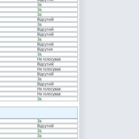
За
За
За
Відсутній
За
Відсутній
Відсутній
За
Відсутній
Відсутня
За
Не голосував
Відсутній
Не голосував
Відсутній
За
Відсутній
Не голосував
Не голосував
За
За
Відсутній
За
За