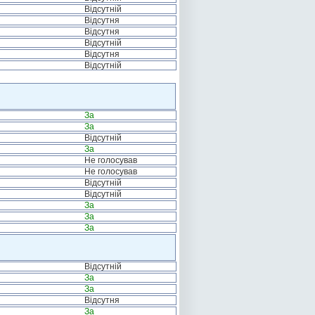
Відсутній
Відсутня
Відсутня
Відсутній
Відсутня
Відсутній
За
За
Відсутній
За
Не голосував
Не голосував
Відсутній
Відсутній
За
За
За
Відсутній
За
За
Відсутня
За