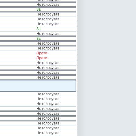
Не голосував
За
Не голосував
Не голосував
Не голосував
За
Не голосував
За
Не голосував
Не голосував
Проти
Проти
Не голосував
Не голосував
Не голосував
Не голосував
Не голосував
Не голосував
Не голосував
Не голосував
Не голосував
Не голосував
Не голосував
Не голосував
Не голосував