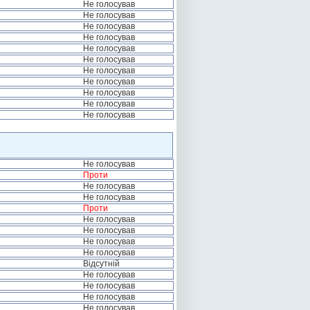
Не голосував
Не голосував
Не голосував
Не голосував
Не голосував
Не голосував
Не голосував
Не голосував
Не голосував
Не голосував
Не голосував
Не голосував
Проти
Не голосував
Не голосував
Проти
Не голосував
Не голосував
Не голосував
Не голосував
Відсутній
Не голосував
Не голосував
Не голосував
Не голосував