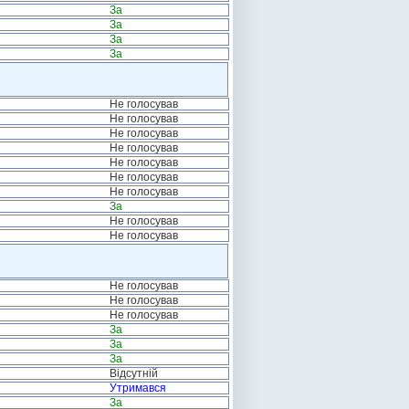
За
За
За
За
Не голосував
Не голосував
Не голосував
Не голосував
Не голосував
Не голосував
Не голосував
За
Не голосував
Не голосував
Не голосував
Не голосував
Не голосував
За
За
За
Відсутній
Утримався
За