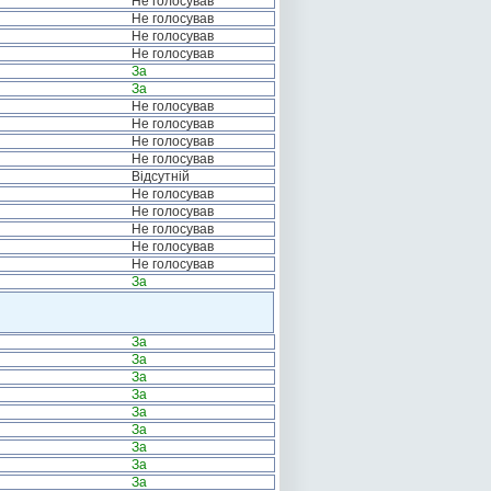
Не голосував
Не голосував
Не голосував
Не голосував
За
За
Не голосував
Не голосував
Не голосував
Не голосував
Відсутній
Не голосував
Не голосував
Не голосував
Не голосував
Не голосував
За
За
За
За
За
За
За
За
За
За