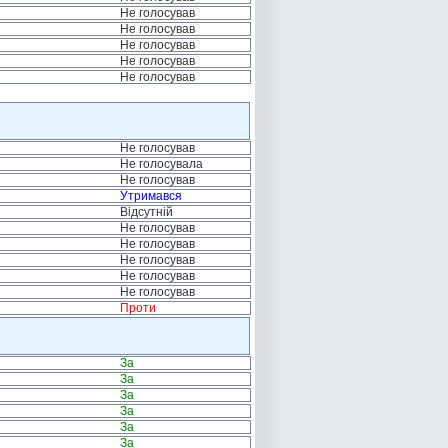
Не голосував
Не голосував
Не голосував
Не голосував
Не голосував
Не голосував
Не голосувала
Не голосував
Утримався
Відсутній
Не голосував
Не голосував
Не голосував
Не голосував
Не голосував
Проти
За
За
За
За
За
За