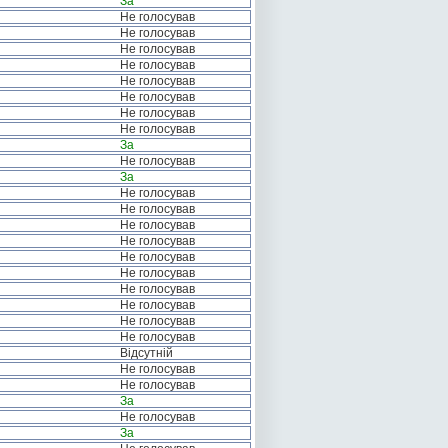
За
Не голосував
Не голосував
Не голосував
Не голосував
Не голосував
Не голосував
Не голосував
Не голосував
За
Не голосував
За
Не голосував
Не голосував
Не голосував
Не голосував
Не голосував
Не голосував
Не голосував
Не голосував
Не голосував
Не голосував
Відсутній
Не голосував
Не голосував
За
Не голосував
За