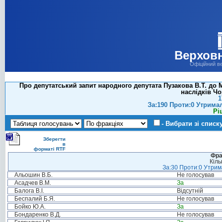
Верховн
Офіційний в
Про депутатський запит народного депутата Пузакова В.Т. до М
наслідків Ч
1
За:190 Проти:0 Утрима
Рі
- Вибрати зі списк
Зберегти
в
форматі RTF
Фра
Кіль
За:30 Проти:0 Утрима
Альошин В.Б.
Не голосував
Асадчев В.М.
За
Балога В.І.
Відсутній
Беспалий Б.Я.
Не голосував
Бойко Ю.А.
За
Бондаренко В.Д.
Не голосував