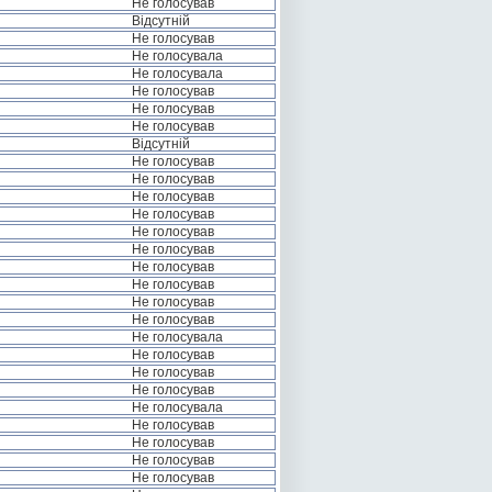
Не голосував
Відсутній
Не голосував
Не голосувала
Не голосувала
Не голосував
Не голосував
Не голосував
Відсутній
Не голосував
Не голосував
Не голосував
Не голосував
Не голосував
Не голосував
Не голосував
Не голосував
Не голосував
Не голосував
Не голосувала
Не голосував
Не голосував
Не голосував
Не голосувала
Не голосував
Не голосував
Не голосував
Не голосував