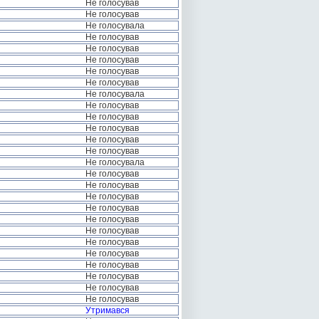
Не голосував
Не голосував
Не голосувала
Не голосував
Не голосував
Не голосував
Не голосував
Не голосував
Не голосувала
Не голосував
Не голосував
Не голосував
Не голосував
Не голосував
Не голосувала
Не голосував
Не голосував
Не голосував
Не голосував
Не голосував
Не голосував
Не голосував
Не голосував
Не голосував
Не голосував
Не голосував
Не голосував
Утримався