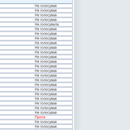
Не голосував
Не голосував
Не голосував
Не голосував
Не голосувала
Не голосував
Не голосував
Не голосував
Не голосував
Не голосував
Не голосував
Не голосував
Не голосував
Не голосував
Не голосував
Не голосував
Не голосував
Не голосував
Не голосував
Не голосував
Не голосував
Не голосував
Не голосував
Не голосував
Проти
Не голосував
Не голосував