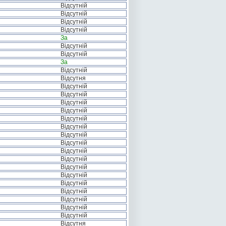
Відсутній
Відсутній
Відсутній
Відсутній
За
Відсутній
Відсутній
За
Відсутній
Відсутня
Відсутній
Відсутній
Відсутній
Відсутній
Відсутній
Відсутній
Відсутній
Відсутній
Відсутній
Відсутній
Відсутній
Відсутній
Відсутній
Відсутній
Відсутній
Відсутній
Відсутній
Відсутня