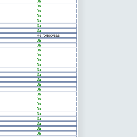
За
За
За
За
За
За
За
Не голосував
За
За
За
За
За
За
За
За
За
За
За
За
За
За
За
За
За
За
За
За