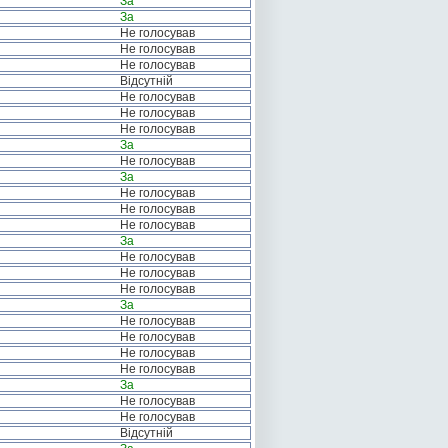
За
За
Не голосував
Не голосував
Не голосував
Відсутній
Не голосував
Не голосував
Не голосував
За
Не голосував
За
Не голосував
Не голосував
Не голосував
За
Не голосував
Не голосував
Не голосував
За
Не голосував
Не голосував
Не голосував
Не голосував
За
Не голосував
Не голосував
Відсутній