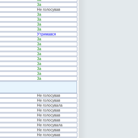
За
Не голосував
За
За
За
За
Утримався
За
За
За
За
За
За
За
За
За
Не голосував
Не голосував
Не голосувала
Не голосував
Не голосував
Не голосував
Не голосувала
Не голосував
Не голосував