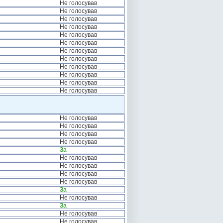
Не голосував
Не голосував
Не голосував
Не голосував
Не голосував
Не голосував
Не голосував
Не голосував
Не голосував
Не голосував
Не голосував
Не голосував
Не голосував
Не голосував
Не голосував
Не голосував
За
Не голосував
Не голосував
Не голосував
Не голосував
За
Не голосував
За
Не голосував
Не голосував