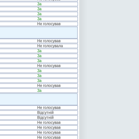
За
За
За
За
Не голосував
Не голосував
Не голосувала
За
За
За
Не голосував
За
За
За
Не голосував
За
Не голосував
Відсутній
Відсутній
Не голосував
Не голосував
Не голосував
Не голосував