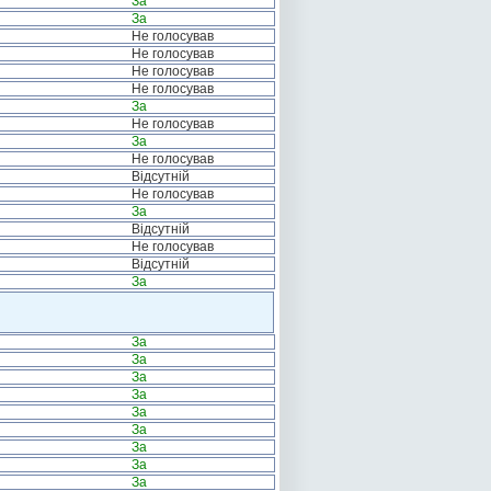
За
За
Не голосував
Не голосував
Не голосував
Не голосував
За
Не голосував
За
Не голосував
Відсутній
Не голосував
За
Відсутній
Не голосував
Відсутній
За
За
За
За
За
За
За
За
За
За