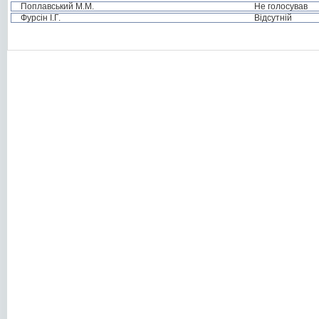
Поплавський М.М.
Не голосував
Фурсін І.Г.
Відсутній