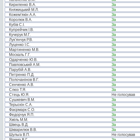
Кириленко В.А.
За
Княжицький М.Л.
За
Кожем’якін А.А.
За
Королюк В.А.
За
Кубів С.І.
За
Купрейчик І.В.
За
Кучерук М.Г.
За
Лук’янчук Р.В.
За
Луценко І.С.
За
Мартиненко М.В.
За
Москаль Г.Г.
За
Одарченко Ю.В.
За
Павловський А.М.
За
Парубій А.В.
За
Петренко П.Д.
За
Полочанінов В.Г.
За
Сенченко А.В.
За
Слюз Т.Я.
За
Стець Ю.Я.
Не голосував
Сушкевич В.М.
За
Терьохін С.А.
За
Фаєрмарк С.О.
За
Федорчук Я.П.
За
Хміль М.М.
За
Швець В.Д.
За
Шкварилюк В.В.
За
Шульга В.П.
Не голосував
Ярема В.Г.
За