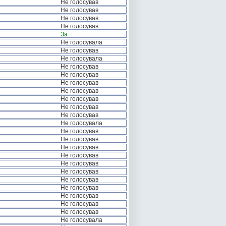
Не голосував
Не голосував
Не голосував
Не голосував
За
Не голосувала
Не голосував
Не голосувала
Не голосував
Не голосував
Не голосував
Не голосував
Не голосував
Не голосував
Не голосував
Не голосувала
Не голосував
Не голосував
Не голосував
Не голосував
Не голосував
Не голосував
Не голосував
Не голосував
Не голосував
Не голосував
Не голосував
Не голосувала