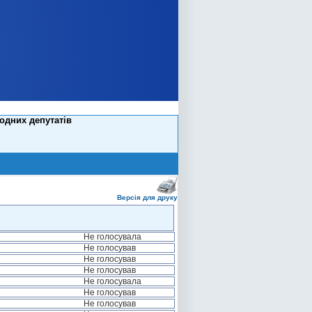
одних депутатів
Версія для друку
Не голосувала
Не голосував
Не голосував
Не голосував
Не голосувала
Не голосував
Не голосував