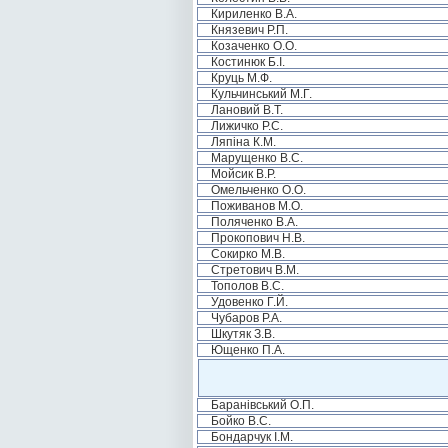
Кириленко В.А.
Князевич Р.П.
Козаченко О.О.
Костинюк Б.І.
Круць М.Ф.
Кульчинський М.Г.
Лановий В.Т.
Лижичко Р.С.
Ляпіна К.М.
Марущенко В.С.
Мойсик В.Р.
Омельченко О.О.
Поживанов М.О.
Поляченко В.А.
Прокопович Н.В.
Сокирко М.В.
Стретович В.М.
Тополов В.С.
Удовенко Г.Й.
Чубаров Р.А.
Шкутяк З.В.
Ющенко П.А.
Баранівський О.П.
Бойко В.С.
Бондарчук І.М.