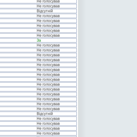
Не голосував
Не голосував
Відсутній
Не голосував
Не голосував
Не голосував
Не голосував
Не голосував
За
Не голосував
Не голосував
Не голосував
Не голосував
Не голосував
Не голосував
Не голосував
Не голосував
Не голосував
Не голосував
Не голосував
Не голосував
Не голосував
Не голосував
Відсутній
Не голосував
Не голосував
Не голосував
Не голосував