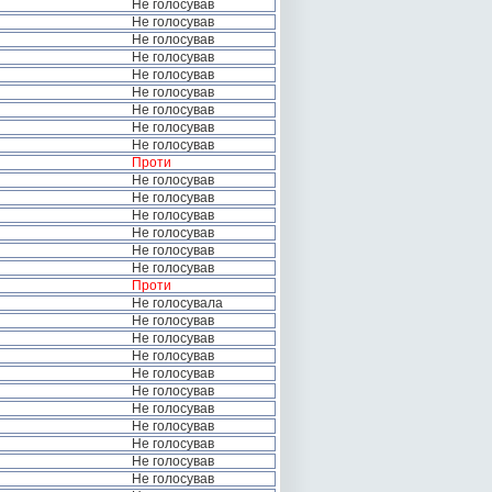
Не голосував
Не голосував
Не голосував
Не голосував
Не голосував
Не голосував
Не голосував
Не голосував
Не голосував
Проти
Не голосував
Не голосував
Не голосував
Не голосував
Не голосував
Не голосував
Проти
Не голосувала
Не голосував
Не голосував
Не голосував
Не голосував
Не голосував
Не голосував
Не голосував
Не голосував
Не голосував
Не голосував