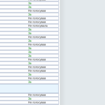
За
За
Не голосував
За
Не голосував
Не голосував
Не голосувала
За
За
Не голосував
За
Не голосував
За
За
За
Не голосував
За
Не голосував
Не голосував
За
Не голосував
За
Не голосував
За
Не голосував