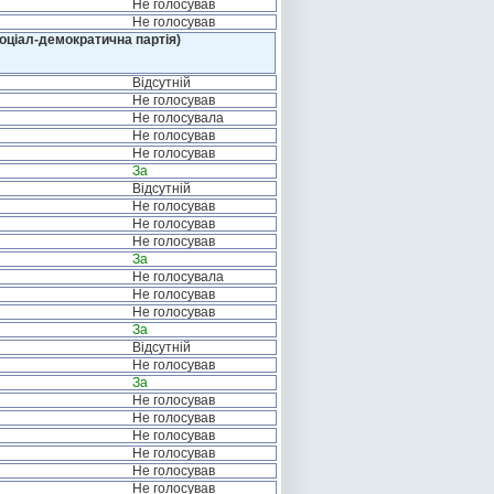
Не голосував
Не голосував
оціал-демократична партія)
Відсутній
Не голосував
Не голосувала
Не голосував
Не голосував
За
Відсутній
Не голосував
Не голосував
Не голосував
За
Не голосувала
Не голосував
Не голосував
За
Відсутній
Не голосував
За
Не голосував
Не голосував
Не голосував
Не голосував
Не голосував
Не голосував