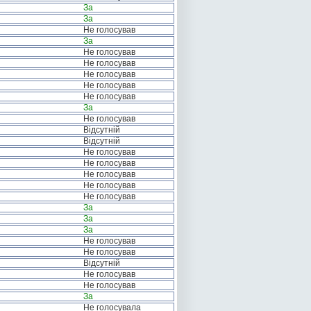
За
За
Не голосував
За
Не голосував
Не голосував
Не голосував
Не голосував
Не голосував
За
Не голосував
Відсутній
Відсутній
Не голосував
Не голосував
Не голосував
Не голосував
Не голосував
За
За
За
Не голосував
Не голосував
Відсутній
Не голосував
Не голосував
За
Не голосувала