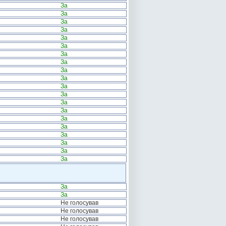
За
За
За
За
За
За
За
За
За
За
За
За
За
За
За
За
За
За
За
За
За
За
Не голосував
Не голосував
Не голосував