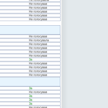
Не голосувала
Не голосував
Не голосував
Не голосував
Не голосував
Не голосував
Не голосував
Не голосувала
Не голосував
Не голосував
Не голосував
Не голосував
За
Не голосував
Не голосував
Не голосував
Не голосував
За
Не голосував
За
За
За
Не голосував