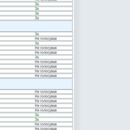
За
За
За
За
За
Не голосував
За
Не голосував
Не голосував
За
Не голосував
Не голосував
Не голосував
Не голосував
Не голосував
Не голосував
Не голосував
Не голосував
Не голосував
За
За
Не голосував
Не голосував