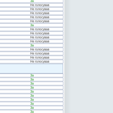
За
Не голосував
Не голосував
Не голосував
Не голосував
Не голосував
За
Не голосував
Не голосував
Не голосував
Не голосував
За
Не голосував
Не голосував
Не голосував
Не голосував
За
За
За
За
За
За
За
За
За
За