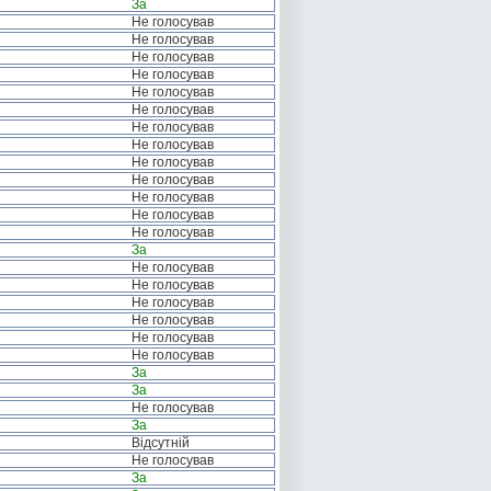
За
Не голосував
Не голосував
Не голосував
Не голосував
Не голосував
Не голосував
Не голосував
Не голосував
Не голосував
Не голосував
Не голосував
Не голосував
Не голосував
За
Не голосував
Не голосував
Не голосував
Не голосував
Не голосував
Не голосував
За
За
Не голосував
За
Відсутній
Не голосував
За