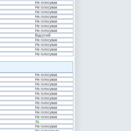
Не голосував
Не голосував
Не голосував
Не голосував
Не голосував
Не голосував
Не голосував
Відсутній
Не голосував
Не голосував
Не голосував
Не голосував
Не голосував
Не голосував
Не голосував
Не голосував
Не голосував
Не голосував
Не голосував
Не голосував
Не голосував
Не голосував
За
Не голосував