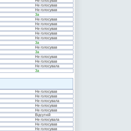
Не голосував
Не голосував
Не голосував
За
Не голосував
Не голосував
Не голосував
Не голосував
Не голосував
За
Не голосував
За
Не голосував
Не голосував
Не голосувала
За
Не голосував
Не голосував
Не голосувала
Не голосував
Не голосував
Відсутній
Не голосувала
Не голосував
Не голосував