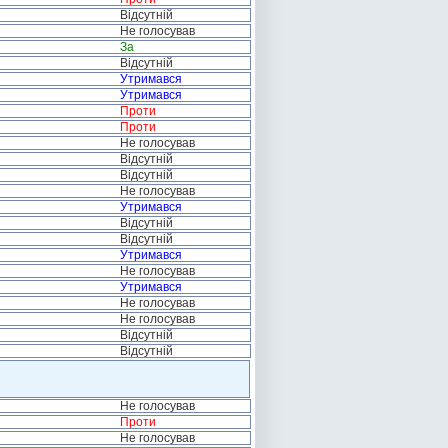
Відсутній
Не голосував
За
Відсутній
Утримався
Утримався
Проти
Проти
Не голосував
Відсутній
Відсутній
Не голосував
Утримався
Відсутній
Відсутній
Утримався
Не голосував
Утримався
Не голосував
Не голосував
Відсутній
Відсутній
Не голосував
Проти
Не голосував