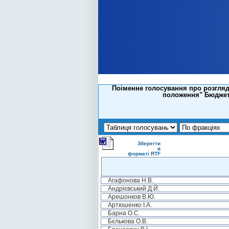
Поіменне голосування про розгляд
положення" Бюджетн
Зберегти
в
форматі RTF
Агафонова Н.В.
Андрієвський Д.Й.
Арешонков В.Ю.
Артюшенко І.А.
Барна О.С.
Бєлькова О.В.