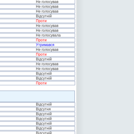
Не голосував
Не голосував
Не голосував
Відсутній
Проти
Не голосував
Не голосував
Не голосувала
Проти
Утримався
Не голосував
Проти
Відсутній
Не голосував
Не голосував
Відсутній
Відсутній
Проти
Відсутній
Відсутня
Відсутній
Відсутній
Відсутній
Відсутній
Відсутній