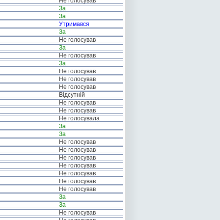
Не голосував
За
За
Утримався
За
Не голосував
За
Не голосував
За
Не голосував
Не голосував
Не голосував
Відсутній
Не голосував
Не голосував
Не голосувала
За
За
Не голосував
Не голосував
Не голосував
Не голосував
Не голосував
Не голосував
Не голосував
За
За
Не голосував