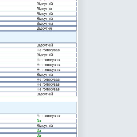
Відсутній
Відсутня
Відсутній
Відсутній
Відсутній
Відсутня
Відсутній
Не голосував
Відсутній
Не голосував
Не голосував
Не голосував
Відсутній
Не голосував
Не голосував
Не голосував
Відсутній
Не голосував
За
Відсутній
За
За