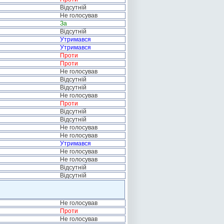
Відсутній
Не голосував
За
Відсутній
Утримався
Утримався
Проти
Проти
Не голосував
Відсутній
Відсутній
Не голосував
Проти
Відсутній
Відсутній
Не голосував
Не голосував
Утримався
Не голосував
Не голосував
Відсутній
Відсутній
Не голосував
Проти
Не голосував