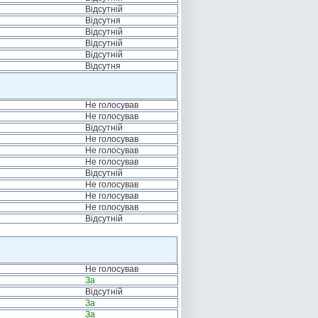
Відсутній
Відсутня
Відсутній
Відсутній
Відсутній
Відсутня
Не голосував
Не голосував
Відсутній
Не голосував
Не голосував
Не голосував
Відсутній
Не голосував
Не голосував
Не голосував
Відсутній
Не голосував
За
Відсутній
За
За