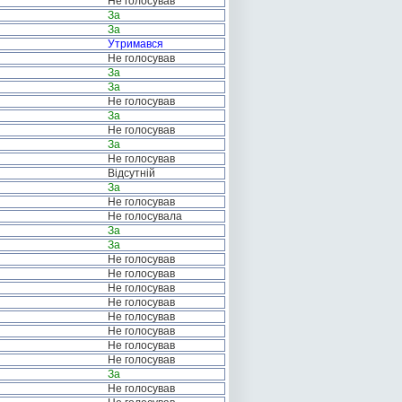
Не голосував
За
За
Утримався
Не голосував
За
За
Не голосував
За
Не голосував
За
Не голосував
Відсутній
За
Не голосував
Не голосувала
За
За
Не голосував
Не голосував
Не голосував
Не голосував
Не голосував
Не голосував
Не голосував
Не голосував
За
Не голосував