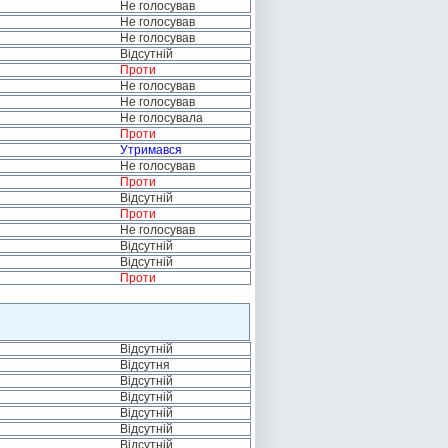
Не голосував
Не голосував
Не голосував
Відсутній
Проти
Не голосував
Не голосував
Не голосувала
Проти
Утримався
Не голосував
Проти
Відсутній
Проти
Не голосував
Відсутній
Відсутній
Проти
Відсутній
Відсутня
Відсутній
Відсутній
Відсутній
Відсутній
Відсутній