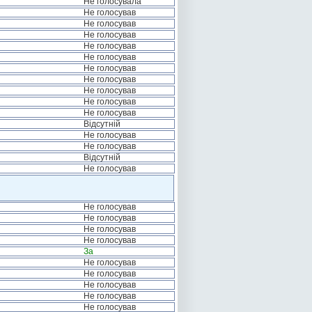
Не голосувала
Не голосував
Не голосував
Не голосував
Не голосував
Не голосував
Не голосував
Не голосував
Не голосував
Не голосував
Не голосував
Відсутній
Не голосував
Не голосував
Відсутній
Не голосував
Не голосував
Не голосував
Не голосував
Не голосував
За
Не голосував
Не голосував
Не голосував
Не голосував
Не голосував