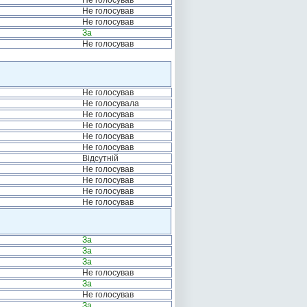
Не голосував
Не голосував
Не голосував
За
Не голосував
Не голосував
Не голосувала
Не голосував
Не голосував
Не голосував
Не голосував
Відсутній
Не голосував
Не голосував
Не голосував
Не голосував
За
За
За
Не голосував
За
Не голосував
За