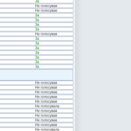
За
Не голосував
Не голосував
За
За
За
За
Не голосував
За
За
За
За
За
За
За
Не голосував
Не голосував
Не голосував
Не голосував
Не голосував
Не голосувала
Не голосував
Не голосував
Не голосував
Не голосував
Не голосувала