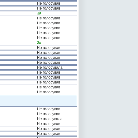
Не голосував
Не голосував
За
Не голосував
Не голосував
Не голосував
Не голосував
Не голосував
За
Не голосував
Не голосував
Не голосував
Не голосував
Не голосувала
Не голосував
Не голосував
Не голосував
Не голосував
Не голосував
Не голосував
Не голосував
Не голосувала
Не голосував
Не голосував
Не голосував