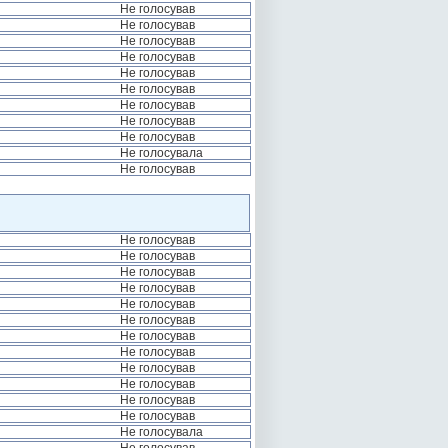
Не голосував
Не голосував
Не голосував
Не голосував
Не голосував
Не голосував
Не голосував
Не голосував
Не голосував
Не голосувала
Не голосував
Не голосував
Не голосував
Не голосував
Не голосував
Не голосував
Не голосував
Не голосував
Не голосував
Не голосував
Не голосував
Не голосував
Не голосував
Не голосувала