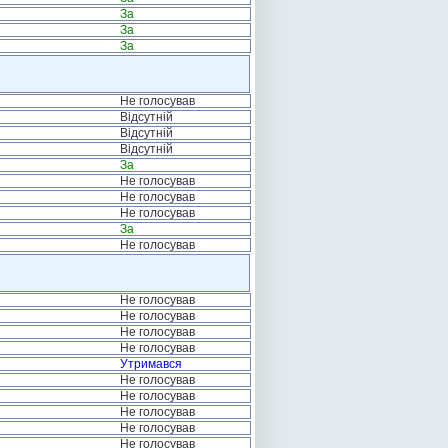
За
За
За
Не голосував
Відсутній
Відсутній
Відсутній
За
Не голосував
Не голосував
Не голосував
За
Не голосував
Не голосував
Не голосував
Не голосував
Не голосував
Утримався
Не голосував
Не голосував
Не голосував
Не голосував
Не голосував