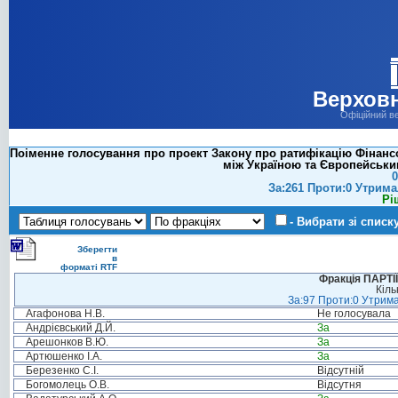
Верховн
Офіційний в
Поіменне голосування про проект Закону про ратифікацію Фінансо
між Україною та Європейським
0
За:261 Проти:0 Утрима
Рі
- Вибрати зі списк
Зберегти
в
форматі RTF
Фракція ПАРТ
Кіль
За:97 Проти:0 Утрима
Агафонова Н.В.
Не голосувала
Андрієвський Д.Й.
За
Арешонков В.Ю.
За
Артюшенко І.А.
За
Березенко С.І.
Відсутній
Богомолець О.В.
Відсутня