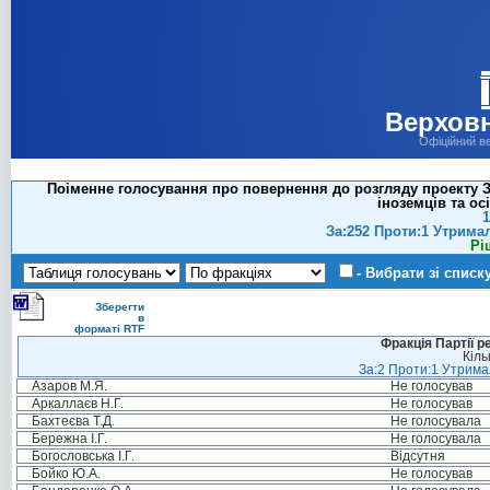
Верховн
Офіційний в
Поіменне голосування про повернення до розгляду проекту За
іноземців та ос
1
За:252 Проти:1 Утрима
Рі
- Вибрати зі списк
Зберегти
в
форматі RTF
Фракція Партії р
Кіль
За:2 Проти:1 Утримал
Азаров М.Я.
Не голосував
Аркаллаєв Н.Г.
Не голосував
Бахтеєва Т.Д.
Не голосувала
Бережна І.Г.
Не голосувала
Богословська І.Г.
Відсутня
Бойко Ю.А.
Не голосував