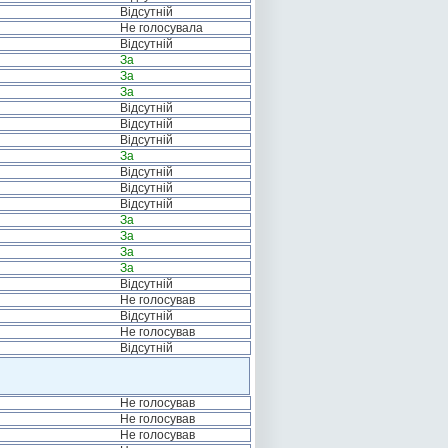
Відсутній
Не голосувала
Відсутній
За
За
За
Відсутній
Відсутній
Відсутній
За
Відсутній
Відсутній
Відсутній
За
За
За
За
Відсутній
Не голосував
Відсутній
Не голосував
Відсутній
Не голосував
Не голосував
Не голосував