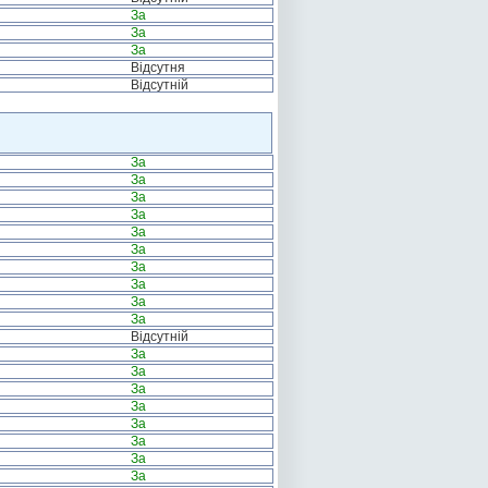
За
За
За
Відсутня
Відсутній
За
За
За
За
За
За
За
За
За
За
Відсутній
За
За
За
За
За
За
За
За